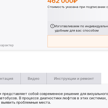
462 000₽
Стоимость указана при подписании с
Изготавливаем по индивидуальн
удобным для вас способом
характер
нтация
Видео
Инструкции и ремонт
представляет собой современное решение для визуального 
 автобусов. В процессе диагностики люфтов в этих системах
о выявить проблемные места.