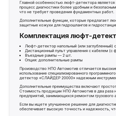
Главной особенностью люфт-детектора является 
процесс диагностики более удобным и безопасным.
что не требует проведения фундаментных работ.
Дополнительные функции, которые предлагает лю
защитные кожухи для гидрошлангов и гидростанци
Комплектация люфт-детекто
Люфт-детектор напольный (или заглубленный) с
Дистанционный пульт управления с кабелем (с ф
Въездные рампы — 2 шт.
Опция: дополнительные рампы
Производство НПО Автомотив отличается высоки
использование специализированного программного
детектор «СЛАЙДЕР 20000» надежным инструмент
Дополнительные преимущества включают простоту
Стоимость продукции НПО Автомотив в два раза 
предприятий, занимающихся ремонтом грузового 
Если вы ищете улучшенное решение для диагност
обеспечивает высокую точность и надежность, ч