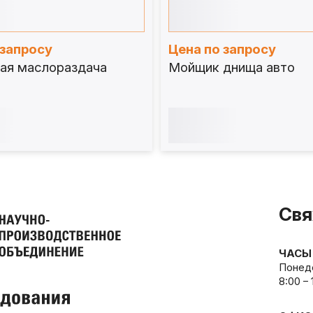
 запросу
Цена по запросу
ая маслораздача
Мойщик днища авто
Свя
ЧАСЫ
Понеде
8:00 –