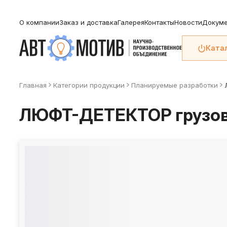
О компании
Заказ и доставка
Галерея
Контакты
Новости
Докуме
Ката
Главная
Категории продукции
Планируемые разработки
ЛЮФТ-ДЕТЕКТОР грузов