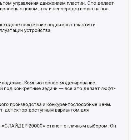
ьтом управления движением пластин. Это делает
ровень с полом, так и непосредственно на пол,
исходное положение подвижных пластин и
плуатации устройства.
 изделию. Компьютерное моделирование,
ий под конкретные задачи — все это делает люфт-
ого производства и конкурентоспособные цены.
фт-детектор доступным вариантом для
ии «СЛАЙДЕР 20000» станет отличным выбором. Он