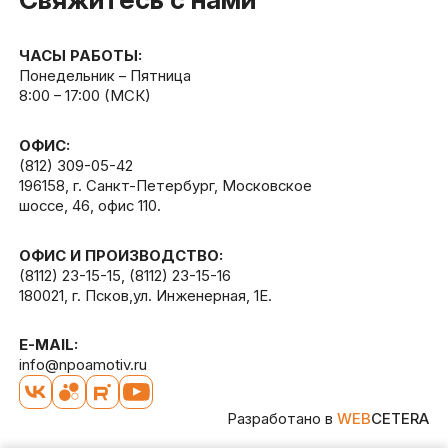
ЧАСЫ РАБОТЫ:
Понедельник – Пятница
8:00 – 17:00 (МСК)
ОФИС:
(812) 309-05-42
196158, г. Санкт-Петербург, Московское
шоссе, 46, офис 110.
ОФИС И ПРОИЗВОДСТВО:
(8112) 23-15-15
,
(8112) 23-15-16
180021, г. Псков,ул. Инженерная, 1Е.
E-MAIL:
info@npoamotiv.ru
Разработано в
WEB
CETERA