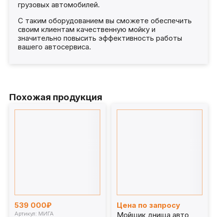
грузовых автомобилей.
С таким оборудованием вы сможете обеспечить
своим клиентам качественную мойку и
значительно повысить эффективность работы
вашего автосервиса.
Похожая продукция
539 000₽
Цена по запросу
Артикул: МИГА
Мойщик днища авто