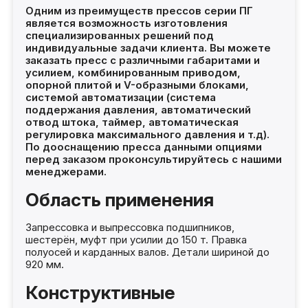
Одним из преимуществ прессов серии ПГ
является возможность изготовления
специализированных решений под
индивидуальные задачи клиента. Вы можете
заказать пресс с различными габаритами и
усилием, комбинированным приводом,
опорной плитой и V-образными блоками,
системой автоматизации (система
поддержания давления, автоматический
отвод штока, таймер, автоматическая
регулировка максимального давления и т.д).
По дооснащению пресса данными опциями
перед заказом проконсультируйтесь с нашими
менеджерами.
Область применения
Запрессовка и выпрессовка подшипников,
шестерён, муфт при усилии до 150 т. Правка
полуосей и карданных валов. Детали шириной до
920 мм.
Конструктивные