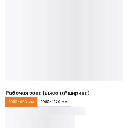
Рабочая зона (высота*ширина)
1055*920 мм
1065*1520 мм