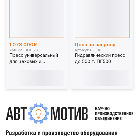
1 073 000₽
Цена по запросу
Артикул: ПГШ120
Артикул: ПГ500
Пресс универсальный
Гидравлический пресс
для цеховых и
до 500 т. ПГ500
шиномонтажных работ
120 т. ПГШ120