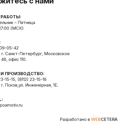
житесь с нами
 РАБОТЫ:
льник – Пятница
 17:00 (МСК)
:
309-05-42
, г. Санкт-Петербург, Московское
 46, офис 110.
 И ПРОИЗВОДСТВО:
23-15-15
,
(8112) 23-15-16
 г. Псков,ул. Инженерная, 1Е.
L:
poamotiv.ru
Разработано в
WEB
CETERA