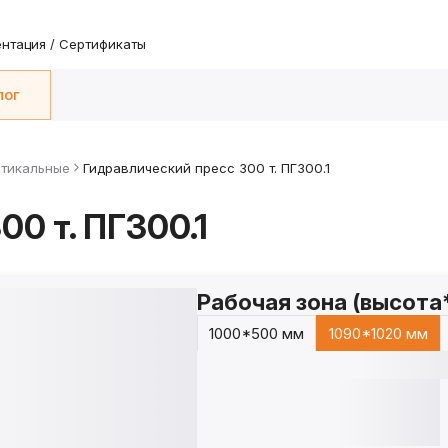
нтация / Сертификаты
лог
ртикальные
Гидравлический пресс 300 т. ПГ300.1
0 т. ПГ300.1
Рабочая зона (высота
1000*500 мм
1090*1020 мм