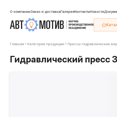
О компании
Заказ и доставка
Галерея
Контакты
Новости
Докуме
Ката
Главная
Категории продукции
Прессы гидравлические ве
Гидравлический пресс 30