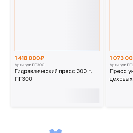
1 418 000₽
1 073 0
Артикул: ПГ300
Артикул: П
Гидравлический пресс 300 т.
Пресс у
ПГ300
цеховых
работ 12