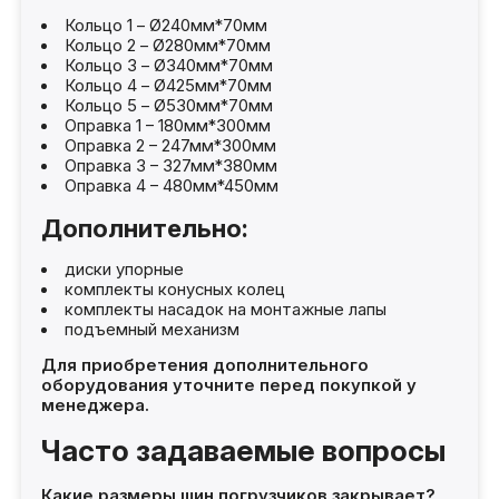
Кольцо 1 – Ø240мм*70мм
Кольцо 2 – Ø280мм*70мм
Кольцо 3 – Ø340мм*70мм
Кольцо 4 – Ø425мм*70мм
Кольцо 5 – Ø530мм*70мм
Оправка 1 – 180мм*300мм
Оправка 2 – 247мм*300мм
Оправка 3 – 327мм*380мм
Оправка 4 – 480мм*450мм
Дополнительно:
диски упорные
комплекты конусных колец
комплекты насадок на монтажные лапы
подъемный механизм
Для приобретения дополнительного
оборудования уточните перед покупкой у
менеджера.
Часто задаваемые вопросы
Какие размеры шин погрузчиков закрывает?