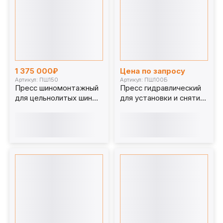
1 375 000₽
Цена по запросу
Артикул: ПШ150
Артикул: ПШ100Б
Пресс шиномонтажный
Пресс гидравлический
для цельнолитых шин
для установки и снятия
погрузчика 150 т ПШ150
колесных бандажей
ПШ100Б