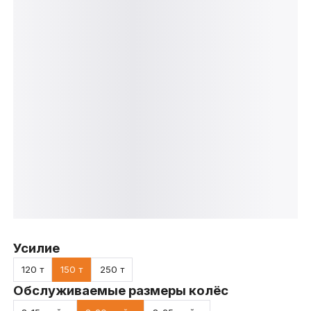
Усилие
120 т
150 т
250 т
Обслуживаемые размеры колёс