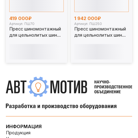
419 000₽
1 942 000₽
Артикул: ПШ70
Артикул: ПШ250
Пресс шиномонтажный
Пресс шиномонтажный
для цельнолитых шин
для цельнолитых шин
погрузчика 70 т. ПШ70
погрузчика 250 т.
ПШ250
ИНФОРМАЦИЯ
Продукция