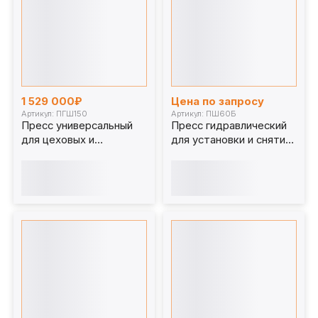
1 529 000₽
Цена по запросу
Артикул: ПГШ150
Артикул: ПШ60Б
Пресс универсальный
Пресс гидравлический
для цеховых и
для установки и снятия
шиномонтажных работ
колесных бандажей
150 т. ПГШ150
ПШ60Б