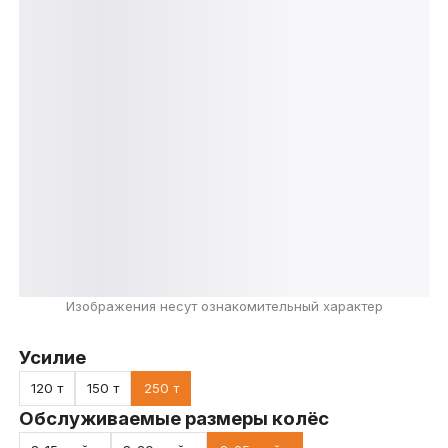
Изображения несут ознакомительный характер
Усилие
120 т
150 т
250 т
Обслуживаемые размеры колёс