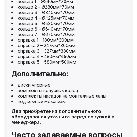
кольцо 1 – Ø240мм*70мм
кольцо 2 – Ø280мм*70мм
кольцо 3 – Ø340мм*70мм
кольцо 4 – Ø425мм*70мм
кольцо 5 – Ø530мм*70мм
кольцо 6 – Ø640мм*70мм
кольцо 7 – Ø670мм*70мм
оправка 1 – 180мм*300мм
оправка 2 – 247мм*300мм
оправка 3 – 327мм*380мм
оправка 4 – 480мм*450мм
оправка 5 – 580мм*500мм
Дополнительно:
диски упорные
комплекты конусных колец
комплекты насадок на монтажные лапы
подъемный механизм
Для приобретения дополнительного
оборудования уточните перед покупкой у
менеджера.
Часто задаваемые вопросы