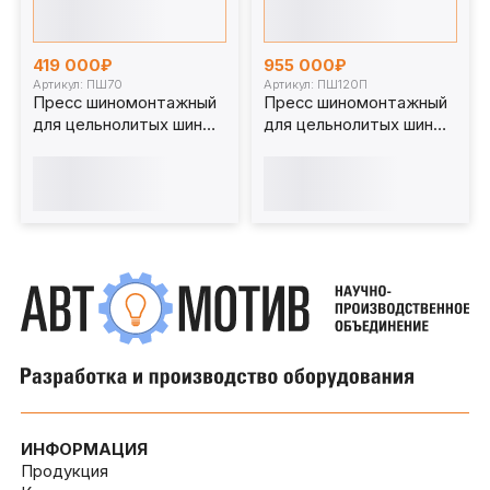
419 000₽
955 000₽
Артикул: ПШ70
Артикул: ПШ120П
Пресс шиномонтажный
Пресс шиномонтажный
для цельнолитых шин
для цельнолитых шин
погрузчика 70 т. ПШ70
погрузчика 120 т
(портальный) ПШ120П
ИНФОРМАЦИЯ
Продукция