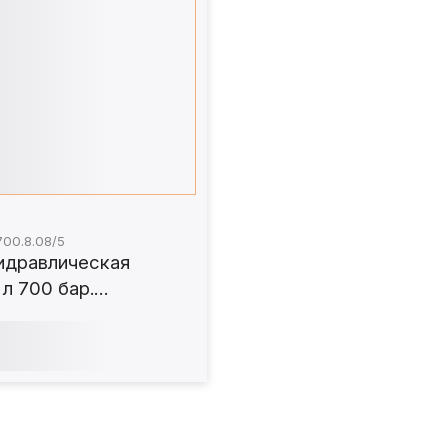
700.8.08/5
идравлическая
 л 700 бар.
.08/5