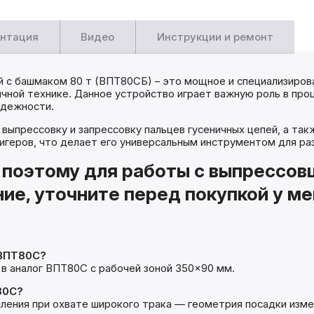
нтация
Видео
Инструкции и ремонт
 с башмаком 80 т (ВПТ80СБ) – это мощное и специализиров
ничной технике. Данное устройство играет важную роль в пр
адежности.
ыпрессовку и запрессовку пальцев гусеничных цепей, а так
тригеров, что делает его универсальным инструментом для 
, поэтому для работы с выпрессо
ие, уточните перед покупкой у м
 ВПТ80С?
в аналог ВПТ80С с рабочей зоной 350×90 мм.
80С?
ения при охвате широкого трака — геометрия посадки изме