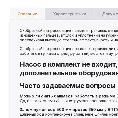
Описание
Характеристики
Докуме
C-образный выпрессовщик пальцев траковых цепей
изношенных пальцев, втулок и уплотнений на гусе
обеспечивая высокую степень эффективности и н
С-образный выпрессовщик позволяет производить в
работы с втулками стрел, рукоятей, мостов и ау
Насос в комплект не входит
дополнительное оборудован
Часто задаваемые вопросы
Можно ли снять башмак и работать в режиме
Да, башмак съёмный — инструмент превращается 
Зачем нужен ход 500 мм против 350 мм у ВПТ
Длинный ход компенсирует смещение шпилек крепл