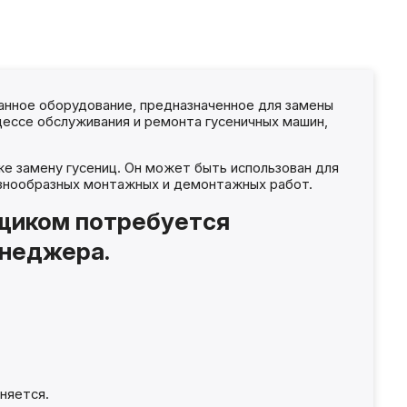
анное оборудование, предназначенное для замены
оцессе обслуживания и ремонта гусеничных машин,
же замену гусениц. Он может быть использован для
разнообразных монтажных и демонтажных работ.
вщиком потребуется
енеджера.
няется.