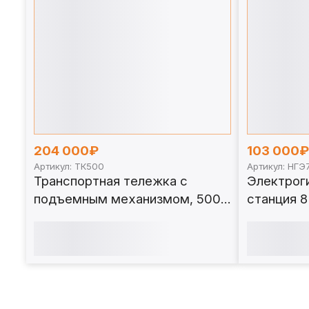
204 000₽
103 000₽
Артикул: ТК500
Артикул: НГЭ
Транспортная тележка с
Электрог
подъемным механизмом, 500
станция 8
кг. ТК500
НГЭ700.8