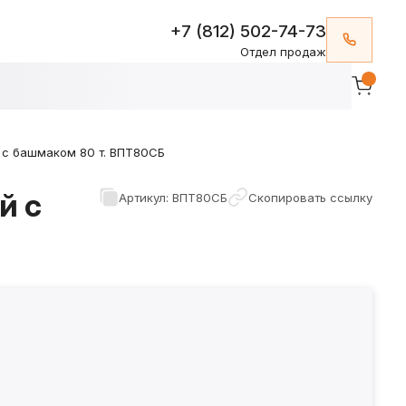
+7 (812) 502-74-73
Отдел продаж
 с башмаком 80 т. ВПТ80СБ
й с
Артикул: ВПТ80СБ
Скопировать ссылку