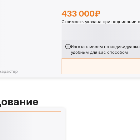
433 000₽
Стоимость указана при подписании с
Изготавливаем по индивидуальн
удобным для вас способом
характер
дование