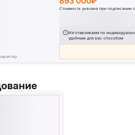
893 000₽
Стоимость указана при подписании с
Изготавливаем по индивидуальн
удобным для вас способом
характер
дование