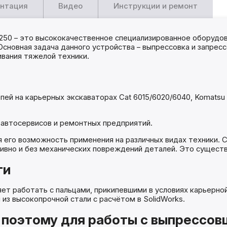
нтация
Видео
Инструкции и ремонт
250 – это высококачественное специализированное оборудов
 Основная задача данного устройства – выпрессовка и запресс
вания тяжелой техники.
ей на карьерных экскаваторах Cat 6015/6020/6040, Komatsu 
 автосервисов и ремонтных предприятий.
 его возможность применения на различных видах техники. 
вно и без механических повреждений деталей. Это существ
ти
яет работать с пальцами, прикипевшими в условиях карьерно
из высокопрочной стали с расчётом в SolidWorks.
, поэтому для работы с выпрессо