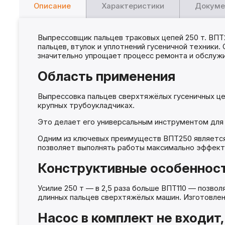
Описание
Характеристики
Докуме
Выпрессовщик пальцев траковых цепей 250 т. ВПТ
пальцев, втулок и уплотнений гусеничной техники.
значительно упрощает процесс ремонта и обслужи
Область применения
Выпрессовка пальцев сверхтяжёлых гусеничных цеп
крупных трубоукладчиках.
Это делает его универсальным инструментом для
Одним из ключевых преимуществ ВПТ250 является
позволяет выполнять работы максимально эффекти
Конструктивные особеннос
Усилие 250 т — в 2,5 раза больше ВПТ110 — позвол
длинных пальцев сверхтяжёлых машин. Изготовлен 
Насос в комплект не входит