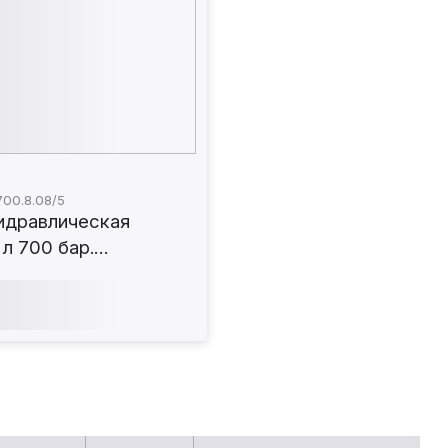
700.8.08/5
идравлическая
 л 700 бар.
.08/5