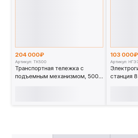
204 000₽
103 000₽
Артикул: ТК500
Артикул: НГЭ
Транспортная тележка с
Электрог
подъемным механизмом, 500
станция 8
кг. ТК500
НГЭ700.8