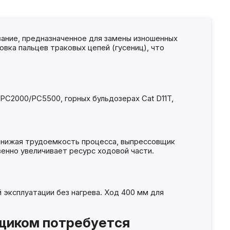
ание, предназначенное для замены изношенных
овка пальцев траковых цепей (гусениц), что
PC2000/PC5500, горных бульдозерах Cat D11T,
Снижая трудоемкость процесса, выпрессовщик
енно увеличивает ресурс ходовой части.
й эксплуатации без нагрева. Ход 400 мм для
вщиком потребуется