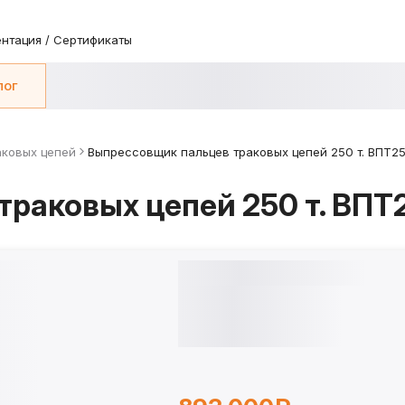
нтация / Сертификаты
лог
аковых цепей
Выпрессовщик пальцев траковых цепей 250 т. ВПТ2
раковых цепей 250 т. ВПТ