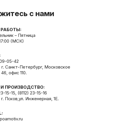
житесь с нами
 РАБОТЫ:
льник – Пятница
 17:00 (МСК)
:
309-05-42
, г. Санкт-Петербург, Московское
 46, офис 110.
 И ПРОИЗВОДСТВО:
23-15-15
,
(8112) 23-15-16
 г. Псков,ул. Инженерная, 1Е.
L:
poamotiv.ru