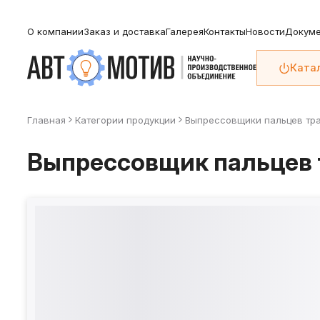
О компании
Заказ и доставка
Галерея
Контакты
Новости
Докуме
Ката
Главная
Категории продукции
Выпрессовщики пальцев тр
Выпрессовщик пальцев т