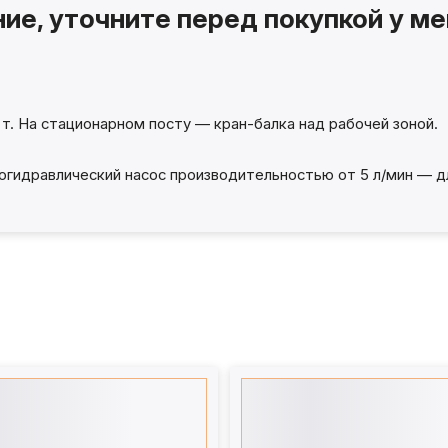
ие, уточните перед покупкой у м
т. На стационарном посту — кран-балка над рабочей зоной.
огидравлический насос производительностью от 5 л/мин — д