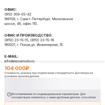
ОФИС:
(812) 309-05-42
196158, г. Санкт-Петербург, Московское
шоссе, 46, офис 110.
ОФИС И ПРОИЗВОДСТВО:
(8112) 23-15-15
,
(8112) 23-15-16
180021, г. Псков,ул. Инженерная, 1Е.
E-MAIL:
info@npoamotiv.ru
104 000₽
Стоимость указана при подписании стандартного Договора на
Разработано в
WEB
CETERA
условиях производителя.
Изготавливаем по индивидуальным параметрам. Для
консультации свяжитесь с нами удобным для вас способом