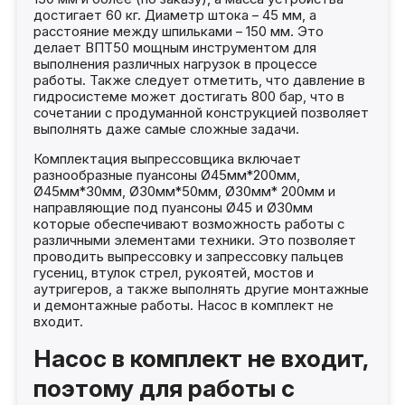
достигает 60 кг. Диаметр штока – 45 мм, а
расстояние между шпильками – 150 мм. Это
делает ВПТ50 мощным инструментом для
выполнения различных нагрузок в процессе
работы. Также следует отметить, что давление в
гидросистеме может достигать 800 бар, что в
сочетании с продуманной конструкцией позволяет
выполнять даже самые сложные задачи.
Комплектация выпрессовщика включает
разнообразные пуансоны Ø45мм*200мм,
Ø45мм*30мм, Ø30мм*50мм, Ø30мм* 200мм и
направляющие под пуансоны Ø45 и Ø30мм
которые обеспечивают возможность работы с
различными элементами техники. Это позволяет
проводить выпрессовку и запрессовку пальцев
гусениц, втулок стрел, рукоятей, мостов и
аутригеров, а также выполнять другие монтажные
и демонтажные работы. Насос в комплект не
входит.
Насос в комплект не входит,
поэтому для работы с