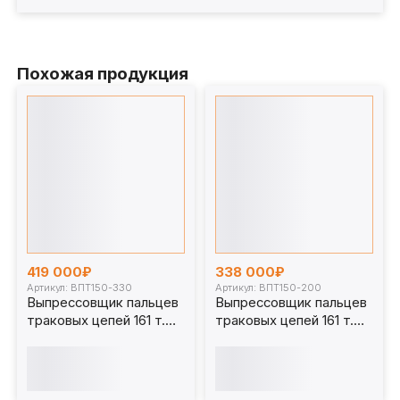
Похожая продукция
419 000₽
338 000₽
Артикул: ВПТ150-330
Артикул: ВПТ150-200
Выпрессовщик пальцев
Выпрессовщик пальцев
траковых цепей 161 т.
траковых цепей 161 т.
ВПТ150-330
ВПТ150-200