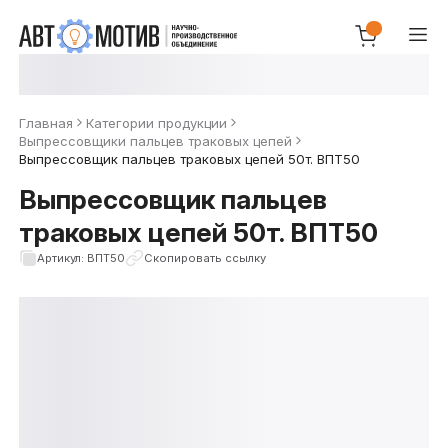
Главная
Категории продукции
Выпрессовщики пальцев траковых цепей
Выпрессовщик пальцев траковых цепей 50т. ВПТ50
Выпрессовщик пальцев
траковых цепей 50т. ВПТ50
Артикул: ВПТ50
Скопировать ссылку