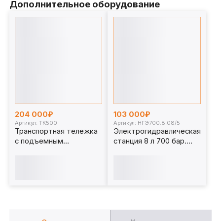
Дополнительное оборудование
204 000₽
103 000₽
Артикул: ТК500
Артикул: НГЭ700.8.08/5
Транспортная тележка
Электрогидравлическая
с подъемным
станция 8 л 700 бар.
механизмом, 500 кг.
НГЭ700.8.08/5
ТК500