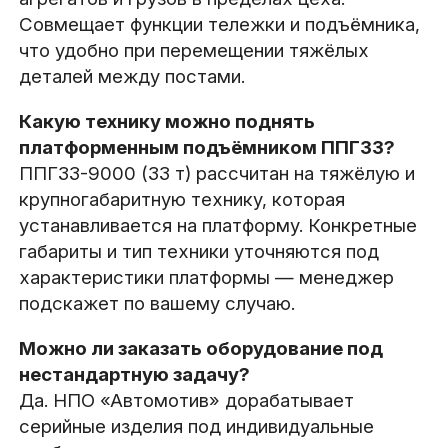
Совмещает функции тележки и подъёмника,
что удобно при перемещении тяжёлых
деталей между постами.
Какую технику можно поднять
платформенным подъёмником ППГ33?
ППГ33-9000 (33 т) рассчитан на тяжёлую и
крупногабаритную технику, которая
устанавливается на платформу. Конкретные
габариты и тип техники уточняются под
характеристики платформы — менеджер
подскажет по вашему случаю.
Можно ли заказать оборудование под
нестандартную задачу?
Да. НПО «Автомотив» дорабатывает
серийные изделия под индивидуальные