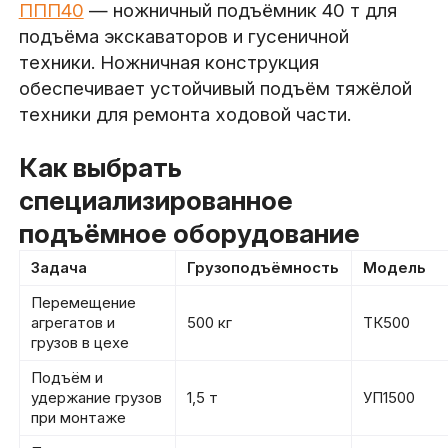
ППП40
— ножничный подъёмник 40 т для
подъёма экскаваторов и гусеничной
техники. Ножничная конструкция
обеспечивает устойчивый подъём тяжёлой
техники для ремонта ходовой части.
Как выбрать
специализированное
подъёмное оборудование
Задача
Грузоподъёмность
Модель
Перемещение
агрегатов и
500 кг
ТК500
грузов в цехе
Подъём и
удержание грузов
1,5 т
УП1500
при монтаже