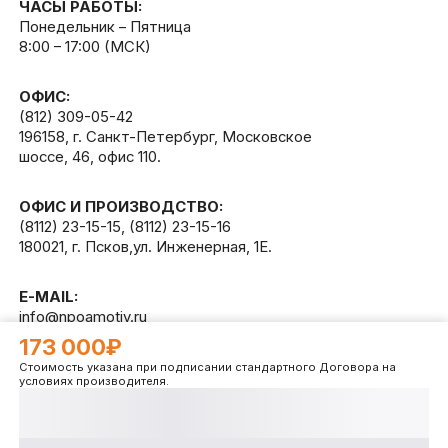
ЧАСЫ РАБОТЫ:
Понедельник – Пятница
8:00 – 17:00 (МСК)
ОФИС:
(812) 309-05-42
196158, г. Санкт-Петербург, Московское
шоссе, 46, офис 110.
ОФИС И ПРОИЗВОДСТВО:
(8112) 23-15-15
,
(8112) 23-15-16
180021, г. Псков,ул. Инженерная, 1Е.
E-MAIL:
info@npoamotiv.ru
173 000₽
Стоимость указана при подписании стандартного Договора на
Разработано в
WEB
CETERA
условиях производителя.