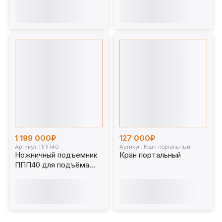
ТК500
(33 тонны)
1 199 000₽
127 000₽
Артикул: ППП40
Артикул: Кран портальный
Ножничный подъемник
Кран портальный
ППП40 для подъёма
экскаваторов 40 т