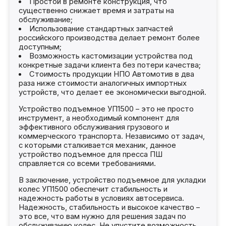
Простой в ремонте конструкция, что
существенно снижает время и затраты на
обслуживание;
Использование стандартных запчастей
российского производства делает ремонт более
доступным;
Возможность кастомизации устройства под
конкретные задачи клиента без потери качества;
Стоимость продукции НПО Автомотив в два
раза ниже стоимости аналогичных импортных
устройств, что делает ее экономически выгодной.
Устройство подъемное УП1500 – это не просто
инструмент, а необходимый компонент для
эффективного обслуживания грузового и
коммерческого транспорта. Независимо от задач,
с которыми сталкивается механик, данное
устройство подъемное для пресса ПШ
справляется со всеми требованиями.
В заключение, устройство подъемное для укладки
колес УП1500 обеспечит стабильность и
надежность работы в условиях автосервиса.
Надежность, стабильность и высокое качество –
это все, что вам нужно для решения задач по
обслуживанию колес. Не упустите возможность