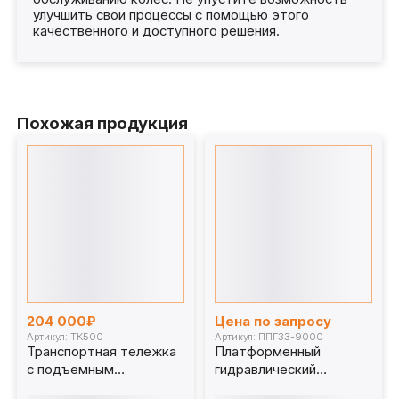
улучшить свои процессы с помощью этого
качественного и доступного решения.
Похожая продукция
204 000₽
Цена по запросу
Артикул: ТК500
Артикул: ППГ33-9000
Транспортная тележка
Платформенный
с подъемным
гидравлический
механизмом, 500 кг.
подъемник ППГ33-9000