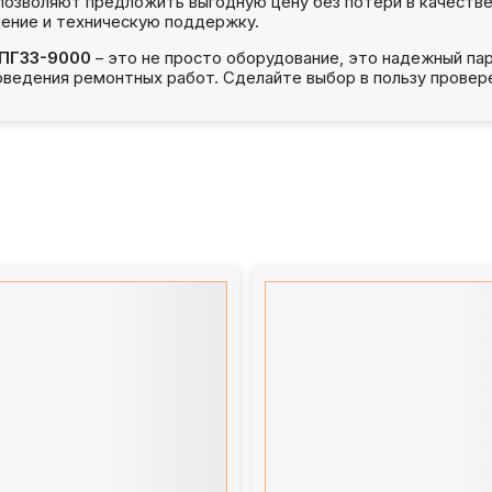
позволяют предложить выгодную цену без потери в качестве
ение и техническую поддержку.
ПГ33-9000
– это не просто оборудование, это надежный па
оведения ремонтных работ. Сделайте выбор в пользу провере