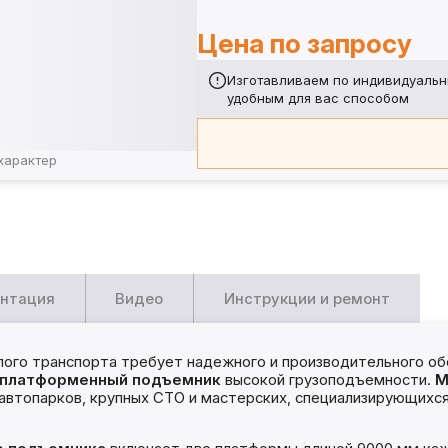
Цена по запросу
Изготавливаем по индивидуальн
удобным для вас способом
характер
нтация
Видео
Инструкции и ремонт
го транспорта требует надежного и производительного обо
платформенный подъемник
высокой грузоподъемности.
М
 автопарков, крупных СТО и мастерских, специализирующихс