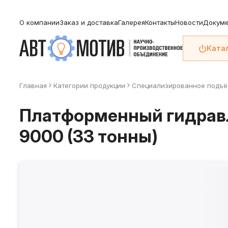
О компании
Заказ и доставка
Галерея
Контакты
Новости
Докуме
Ката
Главная
Категории продукции
Специализированное подъё
Платформенный гидрав
9000 (33 тонны)