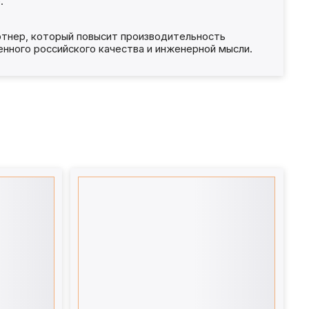
.
ртнер, который повысит производительность
нного российского качества и инженерной мысли.