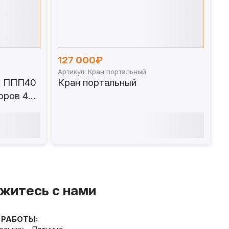
127 000₽
Артикул: Кран портальный
к ППП40
Кран портальный
оров 40
житесь с нами
 РАБОТЫ: