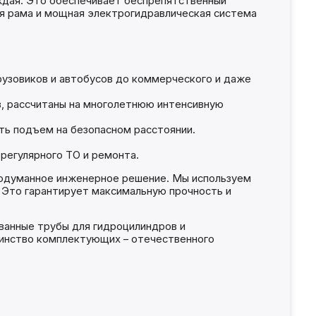
дая. Это обеспечивает беспрепятственный
ая рама и мощная электрогидравлическая система
рузовиков и автобусов до коммерческого и даже
в, рассчитаны на многолетнюю интенсивную
ть подъем на безопасном расстоянии.
регулярного ТО и ремонта.
родуманное инженерное решение. Мы используем
. Это гарантирует максимальную прочность и
ванные трубы для гидроцилиндров и
шинство комплектующих – отечественного