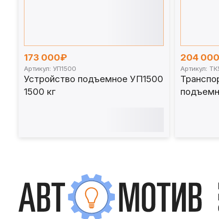
173 000₽
204 00
Артикул: УП1500
Артикул: Т
Устройство подъемное УП1500
Транспо
1500 кг
подъемн
кг. ТК50