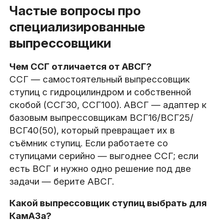
Частые вопросы про
специализированные
выпрессовщики
Чем ССГ отличается от АВСГ?
ССГ — самостоятельный выпрессовщик
ступиц с гидроцилиндром и собственной
скобой (ССГ30, ССГ100). АВСГ — адаптер к
базовым выпрессовщикам ВСГ16/ВСГ25/
ВСГ40(50), который превращает их в
съёмник ступиц. Если работаете со
ступицами серийно — выгоднее ССГ; если
есть ВСГ и нужно одно решение под две
задачи — берите АВСГ.
Какой выпрессовщик ступиц выбрать для
КамАЗа?