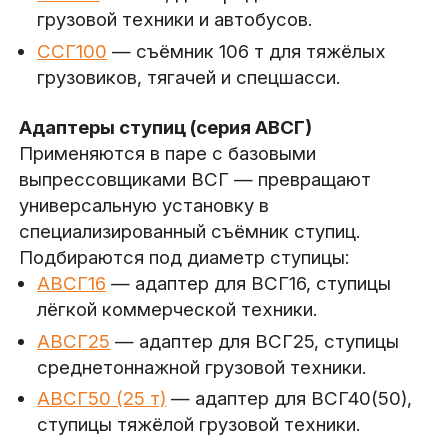
грузовой техники и автобусов.
ССГ100
— съёмник 106 т для тяжёлых
грузовиков, тягачей и спецшасси.
Адаптеры ступиц (серия АВСГ)
Применяются в паре с базовыми
выпрессовщиками ВСГ — превращают
универсальную установку в
специализированный съёмник ступиц.
Подбираются под диаметр ступицы:
АВСГ16
— адаптер для ВСГ16, ступицы
лёгкой коммерческой техники.
АВСГ25
— адаптер для ВСГ25, ступицы
среднетоннажной грузовой техники.
АВСГ50 (25 т)
— адаптер для ВСГ40(50),
ступицы тяжёлой грузовой техники.