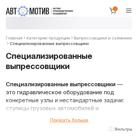
Главная
Категории продукции
Выпрессовщики и съёмники
Специализированные выпрессовщики
Специализированные
выпрессовщики
Специализированные выпрессовщики
—
это гидравлическое оборудование под
конкретные узлы и нестандартные задачи:
ступицы грузовых автомобилей и
спецтехники, балансиры подвески, пальцы
Показать больше
рулевых тяг, а также универсальные
Фильтры
установки на тележке. В каталоге НПО