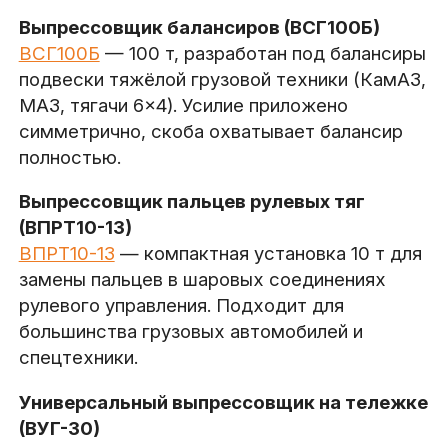
Выпрессовщик балансиров (ВСГ100Б)
ВСГ100Б
— 100 т, разработан под балансиры
подвески тяжёлой грузовой техники (КамАЗ,
МАЗ, тягачи 6×4). Усилие приложено
симметрично, скоба охватывает балансир
полностью.
Выпрессовщик пальцев рулевых тяг
(ВПРТ10-13)
ВПРТ10-13
— компактная установка 10 т для
замены пальцев в шаровых соединениях
рулевого управления. Подходит для
большинства грузовых автомобилей и
спецтехники.
Универсальный выпрессовщик на тележке
(ВУГ-30)