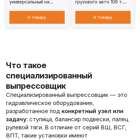
универсальный на
грузового авто 106 т.
тележке 30 т. ВУГ-30
ССГ100
К товару
К товару
Что такое
специализированный
выпрессовщик
Специализированный выпрессовщик — это
гидравлическое оборудование,
разработанное под
конкретный узел или
задачу
: ступица, балансир подвески, палец
рулевой тяги. В отличие от серий ВШ, ВСГ,
ВПТ, такие установки имеют