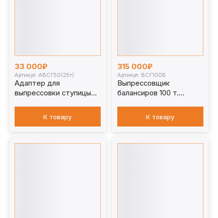
33 000₽
315 000₽
Артикул: АВСГ50(25т)
Артикул: ВСГ100Б
Адаптер для
Выпрессовщик
выпрессовки ступицы
балансиров 100 т.
АВСГ50(25т)
ВСГ100Б
К товару
К товару