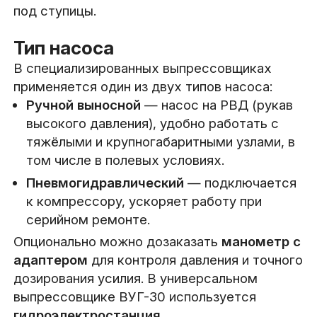
под ступицы.
Тип насоса
В специализированных выпрессовщиках
применяется один из двух типов насоса:
Ручной выносной
— насос на РВД (рукав
высокого давления), удобно работать с
тяжёлыми и крупногабаритными узлами, в
том числе в полевых условиях.
Пневмогидравлический
— подключается
к компрессору, ускоряет работу при
серийном ремонте.
Опционально можно дозаказать
манометр с
адаптером
для контроля давления и точного
дозирования усилия. В универсальном
выпрессовщике ВУГ-30 используется
гидроэлектростанция
.