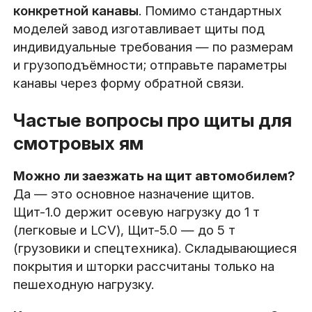
конкретной канавы
. Помимо стандартных
моделей завод изготавливает щиты под
индивидуальные требования — по размерам
и грузоподъёмности; отправьте параметры
канавы через форму обратной связи.
Частые вопросы про щиты для
смотровых ям
Можно ли заезжать на щит автомобилем?
Да — это основное назначение щитов.
Щит-1.0 держит осевую нагрузку до 1 т
(легковые и LCV), Щит-5.0 — до 5 т
(грузовики и спецтехника). Складывающиеся
покрытия и шторки рассчитаны только на
пешеходную нагрузку.