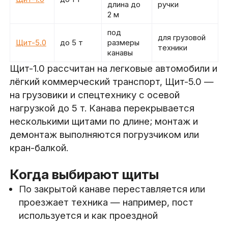
длина до
ручки
2 м
под
для грузовой
Щит-5.0
до 5 т
размеры
техники
канавы
Щит-1.0 рассчитан на легковые автомобили и
лёгкий коммерческий транспорт, Щит-5.0 —
на грузовики и спецтехнику с осевой
нагрузкой до 5 т. Канава перекрывается
несколькими щитами по длине; монтаж и
демонтаж выполняются погрузчиком или
кран-балкой.
Когда выбирают щиты
По закрытой канаве переставляется или
проезжает техника — например, пост
используется и как проездной