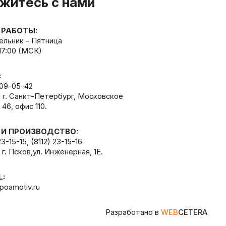
житесь с нами
 РАБОТЫ:
льник – Пятница
 17:00 (МСК)
:
309-05-42
, г. Санкт-Петербург, Московское
 46, офис 110.
 И ПРОИЗВОДСТВО:
23-15-15
,
(8112) 23-15-16
 г. Псков,ул. Инженерная, 1Е.
L:
poamotiv.ru
Разработано в
WEB
CETERA