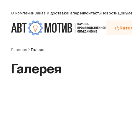
О компании
Заказ и доставка
Галерея
Контакты
Новости
Докуме
Ката
Главная
Галерея
Галерея