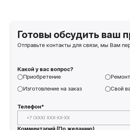
Готовы обсудить ваш п
Отправьте контакты для связи, мы Вам пе
Какой у вас вопрос?
Приобретение
Ремон
Изготовление на заказ
Свой в
Телефон*
Комментарий (По желанию)