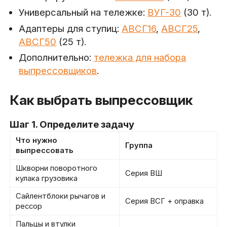
Универсальный на тележке:
ВУГ-30
(30 т).
Адаптеры для ступиц:
АВСГ16
,
АВСГ25
,
АВСГ50
(25 т).
Дополнительно:
тележка для набора
выпрессовщиков
.
Как выбрать выпрессовщик
Шаг 1. Определите задачу
Что нужно
Группа
выпрессовать
Шкворни поворотного
Серия ВШ
кулака грузовика
Сайлентблоки рычагов и
Серия ВСГ + оправка
рессор
Пальцы и втулки