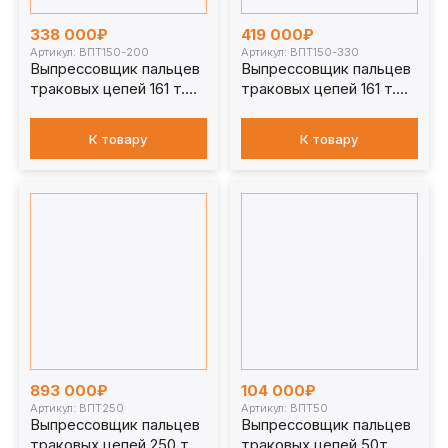
338 000₽
419 000₽
Артикул: ВПТ150-200
Артикул: ВПТ150-330
Выпрессовщик пальцев
Выпрессовщик пальцев
траковых цепей 161 т.
траковых цепей 161 т.
ВПТ150-200
ВПТ150-330
К товару
К товару
893 000₽
104 000₽
Артикул: ВПТ250
Артикул: ВПТ50
Выпрессовщик пальцев
Выпрессовщик пальцев
траковых цепей 250 т.
траковых цепей 50т.