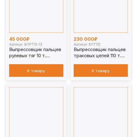
45 000₽
230 000₽
Артикул: ВПРТ10-13
Артикул: ВПТ110
Выпрессовщик пальцев
Выпрессовщик пальцев
рулевых тяг 10 т.
траковых цепей 110 т.
ВПРТ10-13
ВПТ110
К товару
К товару