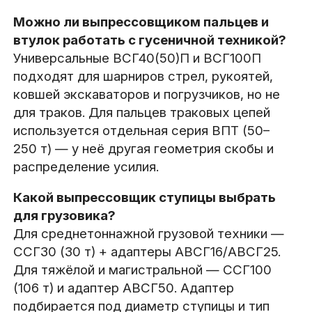
Можно ли выпрессовщиком пальцев и
втулок работать с гусеничной техникой?
Универсальные ВСГ40(50)П и ВСГ100П
подходят для шарниров стрел, рукоятей,
ковшей экскаваторов и погрузчиков, но не
для траков. Для пальцев траковых цепей
используется отдельная серия ВПТ (50–
250 т) — у неё другая геометрия скобы и
распределение усилия.
Какой выпрессовщик ступицы выбрать
для грузовика?
Для среднетоннажной грузовой техники —
ССГ30 (30 т) + адаптеры АВСГ16/АВСГ25.
Для тяжёлой и магистральной — ССГ100
(106 т) и адаптер АВСГ50. Адаптер
подбирается под диаметр ступицы и тип