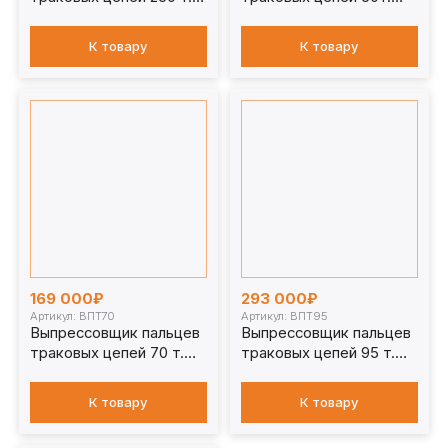
ВПТ250
ВПТ50
К товару
К товару
169 000₽
293 000₽
Артикул: ВПТ70
Артикул: ВПТ95
Выпрессовщик пальцев
Выпрессовщик пальцев
траковых цепей 70 т.
траковых цепей 95 т.
ВПТ70
ВПТ95
К товару
К товару