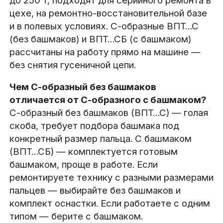
до 250 т, подходят для серийного ремонта в
цехе, на ремонтно-восстановительной базе
и в полевых условиях. С-образные ВПТ…С
(без башмаков) и ВПТ…СБ (с башмаком)
рассчитаны на работу прямо на машине —
без снятия гусеничной цепи.
Чем С-образный без башмаков
отличается от С-образного с башмаком?
С-образный без башмаков (ВПТ…С) — голая
скоба, требует подбора башмака под
конкретный размер пальца. С башмаком
(ВПТ…СБ) — комплектуется готовым
башмаком, проще в работе. Если
ремонтируете технику с разными размерами
пальцев — выбирайте без башмаков и
комплект оснастки. Если работаете с одним
типом — берите с башмаком.