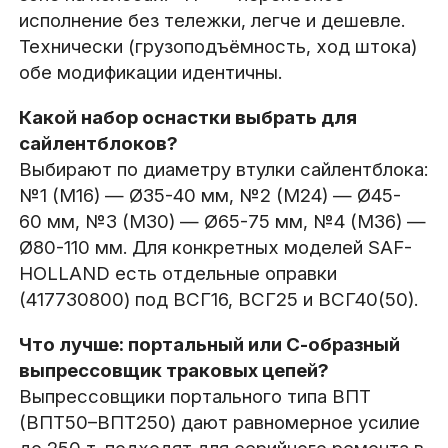
исполнение без тележки, легче и дешевле.
Технически (грузоподъёмность, ход штока)
обе модификации идентичны.
Какой набор оснастки выбрать для
сайлентблоков?
Выбирают по диаметру втулки сайлентблока:
№1 (М16) — Ø35-40 мм, №2 (М24) — Ø45-
60 мм, №3 (М30) — Ø65-75 мм, №4 (М36) —
Ø80-110 мм. Для конкретных моделей SAF-
HOLLAND есть отдельные оправки
(417730800) под ВСГ16, ВСГ25 и ВСГ40(50).
Что лучше: портальный или С-образный
выпрессовщик траковых цепей?
Выпрессовщики портального типа ВПТ
(ВПТ50–ВПТ250) дают равномерное усилие