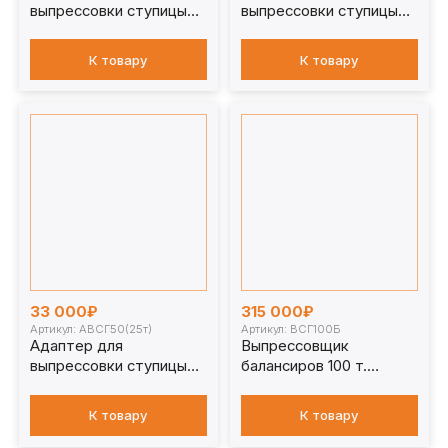
выпрессовки ступицы
выпрессовки ступицы
АВСГ16
АВСГ25
К товару
К товару
33 000₽
315 000₽
Артикул: АВСГ50(25т)
Артикул: ВСГ100Б
Адаптер для
Выпрессовщик
выпрессовки ступицы
балансиров 100 т.
АВСГ50(25т)
ВСГ100Б
К товару
К товару