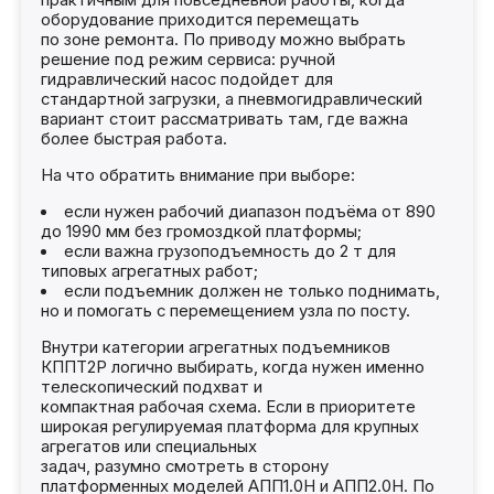
практичным для повседневной работы, когда
оборудование приходится перемещать
по зоне ремонта. По приводу можно выбрать
решение под режим сервиса: ручной
гидравлический насос подойдет для
стандартной загрузки, а пневмогидравлический
вариант стоит рассматривать там, где важна
более быстрая работа.
На что обратить внимание при выборе:
если нужен рабочий диапазон подъёма от 890
до 1990 мм без громоздкой платформы;
если важна грузоподъемность до 2 т для
типовых агрегатных работ;
если подъемник должен не только поднимать,
но и помогать с перемещением узла по посту.
Внутри категории агрегатных подъемников
КППТ2Р логично выбирать, когда нужен именно
телескопический подхват и
компактная рабочая схема. Если в приоритете
широкая регулируемая платформа для крупных
агрегатов или специальных
задач, разумно смотреть в сторону
платформенных моделей АПП1.0Н и АПП2.0Н. По