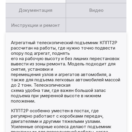
Документация
Видео
Инструкции и ремонт
Агрегатный телескопический подъемник КППТ2Р
рассчитан на работы, где нужно точно подвести
опору под агрегат, поднять
его на рабочую высоту и без лишних перестановок
вывести из зоны ремонта. Модель подходит для
снятия, установки и
перемещения узлов и агрегатов автомобиля, а
также для подъема легковых автомобилей массой
до 2 тонн. Телескопическая
схема удобна там, где важен большой запас
подъема при умеренной высоте в нижнем
положении.
КППТ2Р особенно уместен в постах, где
регулярно работают с коробками передач,
двигателями и другими тяжелыми узлами.
Усиленные опорные колеса делают подъемник