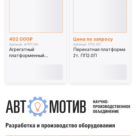
402 000₽
Цена по запросу
Артикул: АПП1.0Н
Артикул: ПП2.0П
Агрегатный
Перекатная платформа
платформенный
2т. ПП2.0П
подъемник 1 т. АПП1.0Н