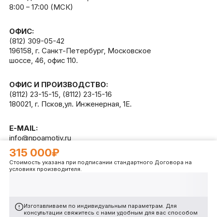
8:00 – 17:00 (МСК)
ОФИС:
(812) 309-05-42
196158, г. Санкт-Петербург, Московское
шоссе, 46, офис 110.
ОФИС И ПРОИЗВОДСТВО:
(8112) 23-15-15
,
(8112) 23-15-16
180021, г. Псков,ул. Инженерная, 1Е.
E-MAIL:
info@npoamotiv.ru
315 000₽
Стоимость указана при подписании стандартного Договора на
Разработано в
WEB
CETERA
условиях производителя.
Изготавливаем по индивидуальным параметрам. Для
консультации свяжитесь с нами удобным для вас способом