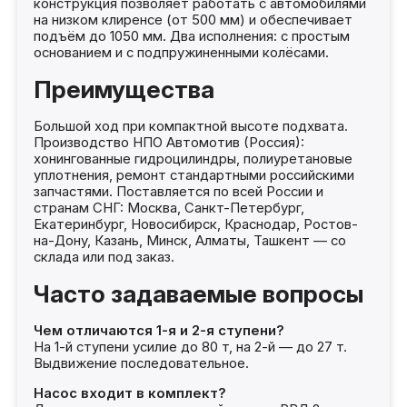
конструкция позволяет работать с автомобилями
на низком клиренсе (от 500 мм) и обеспечивает
подъём до 1050 мм. Два исполнения: с простым
основанием и с подпружиненными колёсами.
Преимущества
Большой ход при компактной высоте подхвата.
Производство НПО Автомотив (Россия):
хонингованные гидроцилиндры, полиуретановые
уплотнения, ремонт стандартными российскими
запчастями. Поставляется по всей России и
странам СНГ: Москва, Санкт-Петербург,
Екатеринбург, Новосибирск, Краснодар, Ростов-
на-Дону, Казань, Минск, Алматы, Ташкент — со
склада или под заказ.
Часто задаваемые вопросы
Чем отличаются 1-я и 2-я ступени?
На 1-й ступени усилие до 80 т, на 2-й — до 27 т.
Выдвижение последовательное.
Насос входит в комплект?