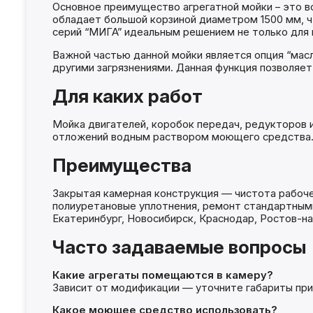
Основное преимущество агрегатной мойки – это в
обладает большой корзиной диаметром 1500 мм, ч
серий “МИГА” идеальным решением не только для м
Важной частью данной мойки является опция “мас
другими загрязнениями. Данная функция позволяет
Для каких работ
Мойка двигателей, коробок передач, редукторов и
отложений водным раствором моющего средства
Преимущества
Закрытая камерная конструкция — чистота рабоче
полиуретановые уплотнения, ремонт стандартными
Екатеринбург, Новосибирск, Краснодар, Ростов-на-
Часто задаваемые вопросы
Какие агрегаты помещаются в камеру?
Зависит от модификации — уточните габариты при 
Какое моющее средство использовать?