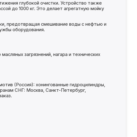
тижения глубокой очистки. Устройство также
сой до 1000 кг. Это делает агрегатную мойку
йки, предотвращая смешивание воды с нефтью и
лужбы оборудования.
масляных загрязнений, нагара и технических
мотив (Россия): хонингованные гидроцилиндры,
транам СНГ: Москва, Санкт-Петербург,
заказ.