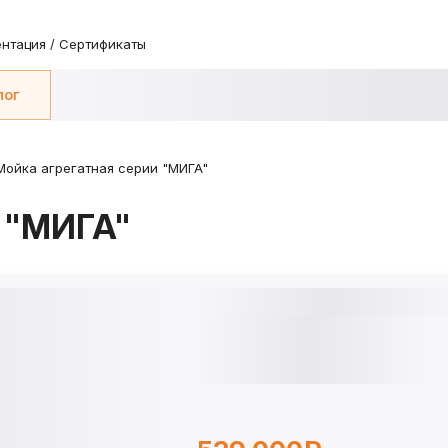
нтация / Сертификаты
лог
Мойка агрегатная серии "МИГА"
 "МИГА"