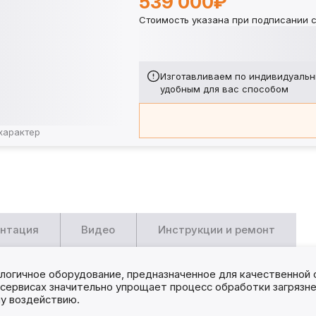
539 000₽
Стоимость указана при подписании с
Изготавливаем по индивидуальн
удобным для вас способом
характер
нтация
Видео
Инструкции и ремонт
логичное оборудование, предназначенное для качественной о
осервисах значительно упрощает процесс обработки загрязн
у воздействию.