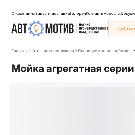
О компании
Заказ и доставка
Галерея
Контакты
Новости
Докуме
Ката
Главная
Категории продукции
Планируемые разработки
Мойка агрегатная серии