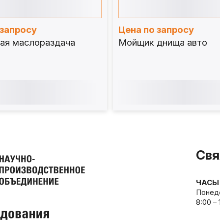
 запросу
Цена по запросу
ая маслораздача
Мойщик днища авто
Свя
ЧАСЫ
Понеде
8:00 –