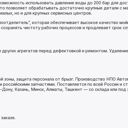
озможность использовать давление воды до 200 бар для дос
то позволяет обрабатывать достаточно крупные детали с мас
алых, но и для крупных сервисных центров.
лоотделитель”, которая обеспечивает высокое качество мо
 сохранять чистоту рабочих процессов и продлевает срок с
 других агрегатов перед дефектовкой и ремонтом. Удаление 
.
й зоны, защита персонала от брызг. Производство НПО Авто
 российскими запчастями. Поставляется по всей России и с
Дону, Казань, Минск, Алматы, Ташкент — со склада или под 
заказе.