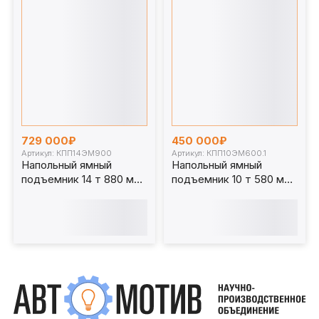
729 000₽
450 000₽
Артикул: КПП14ЭМ900
Артикул: КПП10ЭМ600.1
Напольный ямный
Напольный ямный
подъемник 14 т 880 мм
подъемник 10 т 580 мм
каретка 1070 мм.
каретка 920 мм.
КПП14ЭМ900
КПП10ЭМ600.1