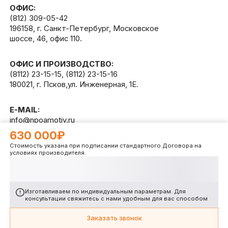
ОФИС:
(812) 309-05-42
196158, г. Санкт-Петербург, Московское
шоссе, 46, офис 110.
ОФИС И ПРОИЗВОДСТВО:
(8112) 23-15-15
,
(8112) 23-15-16
180021, г. Псков,ул. Инженерная, 1Е.
E-MAIL:
info@npoamotiv.ru
630 000₽
Стоимость указана при подписании стандартного Договора на
Разработано в
WEB
CETERA
условиях производителя.
Изготавливаем по индивидуальным параметрам. Для
консультации свяжитесь с нами удобным для вас способом
Заказать звонок