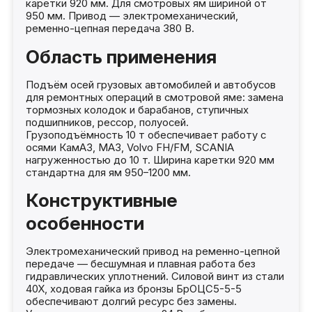
каретки 920 мм. Для смотровых ям шириной от
950 мм. Привод — электромеханический,
ременно-цепная передача 380 В.
Область применения
Подъём осей грузовых автомобилей и автобусов
для ремонтных операций в смотровой яме: замена
тормозных колодок и барабанов, ступичных
подшипников, рессор, полуосей.
Грузоподъёмность 10 т обеспечивает работу с
осями КамАЗ, МАЗ, Volvo FH/FM, SCANIA
нагруженностью до 10 т. Ширина каретки 920 мм
стандартна для ям 950–1200 мм.
Конструктивные
особенности
Электромеханический привод на ременно-цепной
передаче — бесшумная и плавная работа без
гидравлических уплотнений. Силовой винт из стали
40Х, ходовая гайка из бронзы БрОЦС5-5-5
обеспечивают долгий ресурс без замены.