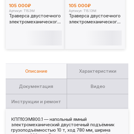
105 000₽
105 000₽
Артикул: Т15ЭМ
Артикул: Т15.1ЭМ
Траверса двустоечного
Траверса двустоечного
электромеханического
электромеханического
ямного подъёмника 15т.
ямного подъёмника 15т.
с опорами Т15ЭМ
Т15.1ЭМ
Описание
Характеристики
Документация
Видео
Инструкции и ремонт
КПП10ЭМ800.1 — напольный ямный
электромеханический двустоечный подъёмник
грузоподъёмностью 10 т, ход 780 мм, ширина