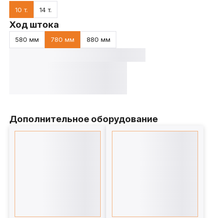
10 т.
14 т.
Ход штока
580 мм
780 мм
880 мм
Дополнительное оборудование