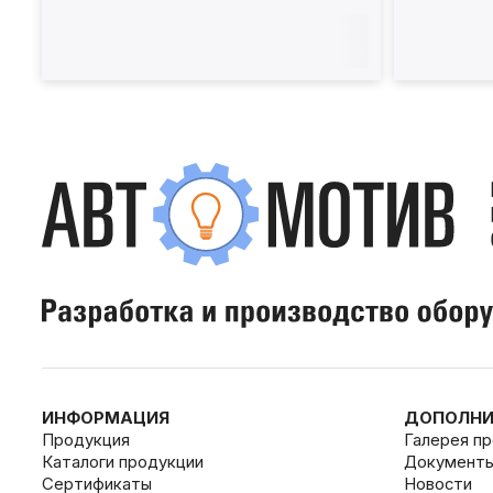
КПП10ЭМ600
КПП10Э
ИНФОРМАЦИЯ
ДОПОЛНИ
Продукция
Галерея п
Каталоги продукции
Документ
Сертификаты
Новости