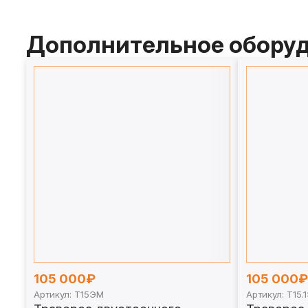
Дополнительное обору
105 000₽
105 000₽
Артикул: Т15ЭМ
Артикул: Т15.