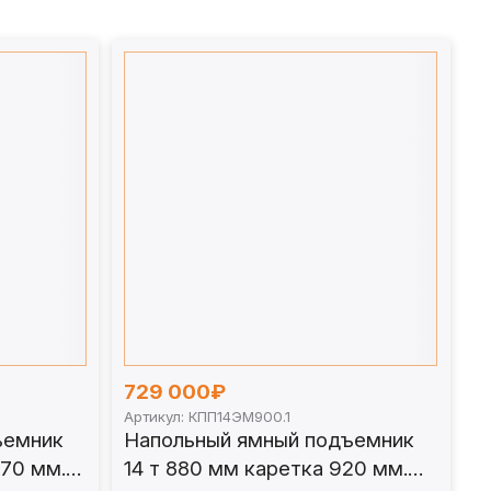
729 000₽
Артикул: КПП14ЭМ900.1
ъемник
Напольный ямный подъемник
070 мм.
14 т 880 мм каретка 920 мм.