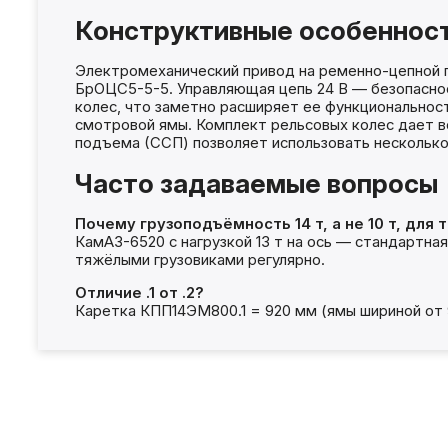
Конструктивные особеннос
Электромеханический привод на ременно-цепной пе
БрОЦС5-5-5. Управляющая цепь 24 В — безопасно
колес, что заметно расширяет ее функциональнос
смотровой ямы. Комплект рельсовых колес дает в
подъема (ССП) позволяет использовать несколько
Часто задаваемые вопросы
Почему грузоподъёмность 14 т, а не 10 т, для 
КамАЗ-6520 с нагрузкой 13 т на ось — стандартная
тяжёлыми грузовиками регулярно.
Отличие .1 от .2?
Каретка КПП14ЭМ800.1 = 920 мм (ямы шириной от 