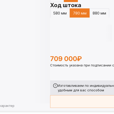
Ход штока
580 мм
780 мм
880 мм
709 000₽
Стоимость указана при подписании с
Изготавливаем по индивидуальн
удобным для вас способом
характер