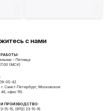
КПП14ЭМ900.1
житесь с нами
 РАБОТЫ:
льник – Пятница
 17:00 (МСК)
:
309-05-42
, г. Санкт-Петербург, Московское
 46, офис 110.
 И ПРОИЗВОДСТВО:
23-15-15
,
(8112) 23-15-16