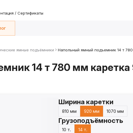
нтация / Сертификаты
лог
ические ямные подъёмники
Напольный ямный подъемник 14 т 780
мник 14 т 780 мм каретка
Ширина каретки
810 мм
920 мм
1070 мм
Грузоподъёмность
10 т.
14 т.