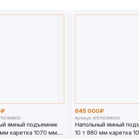
0₽
645 000₽
ПП10ЭМ800
Артикул: КПП10ЭМ900
ый ямный подъемник
Напольный ямный под
 мм каретка 1070 мм.
10 т 880 мм каретка 1