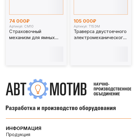
74 000₽
105 000₽
Артикул: СМ10
Артикул: Т15ЭМ
Страховочный
Траверса двустоечного
механизм для ямных
электромеханического
подъемников 10 т. СМ10
ямного подъёмника 15т.
с опорами Т15ЭМ
ИНФОРМАЦИЯ
Продукция