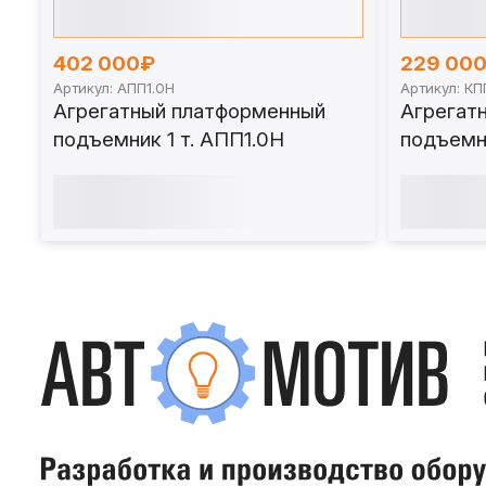
402 000₽
229 00
Артикул: АПП1.0Н
Артикул: К
Агрегатный платформенный
Агрегат
подъемник 1 т. АПП1.0Н
подъемн