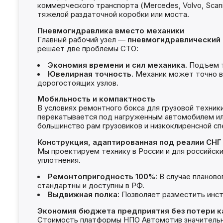
коммерческого транспорта (Mercedes, Volvo, Scan
тяжелой раздаточной коробки или моста.
Пневмогидравлика вместо механики
Главный рабочий узел —
пневмогидравлический
решает две проблемы СТО:
Экономия времени и сил механика.
Подъем т
Ювелирная точность.
Механик может точно в
дорогостоящих узлов.
Мобильность и компактность
В условиях ремонтного бокса для грузовой техник
перекатывается под нагруженным автомобилем или
большинство рам грузовиков и низкоклиренсной сп
Конструкция, адаптированная под реалии СНГ
Мы проектируем технику в России и для российски
уплотнения.
Ремонтопригодность 100%:
В случае планово
стандартны и доступны в РФ.
Выдвижная полка:
Позволяет разместить инстр
Экономия бюджета предприятия без потери к
Стоимость платформы НПО Автомотив значительно