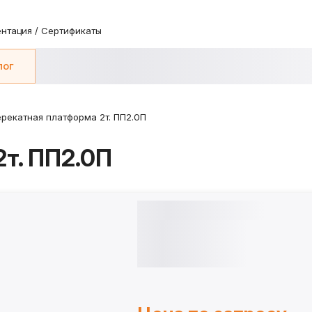
нтация / Сертификаты
лог
рекатная платформа 2т. ПП2.0П
т. ПП2.0П