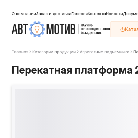
О компании
Заказ и доставка
Галерея
Контакты
Новости
Докуме
Ката
Главная
Категории продукции
Агрегатные подъёмники
Пе
Перекатная платформа 2