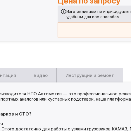
Цена по запросу
Изготавливаем по индивидуальн
удобным для вас способом
нтация
Видео
Инструкции и ремонт
оизводителя НПО Автомотив — это профессиональное решен
импортных аналогов или кустарных подставок, наша платформ
арков и СТО?
ач
. Этого достаточно для работы с узлами грузовиков КАМАЗ,