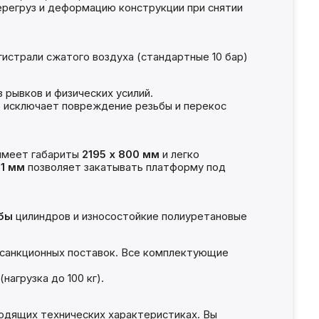
перегруз и деформацию конструкции при снятии
истрали сжатого воздуха (стандартные 10 бар)
 рывков и физических усилий.
 исключает повреждение резьбы и перекос
 имеет габариты
2195 х 800 мм
и легко
1 мм
позволяет закатывать платформу под
бы
цилиндров и износостойкие полиуретановые
т санкционных поставок. Все комплектующие
агрузка до 100 кг).
одящих технических характеристиках. Вы