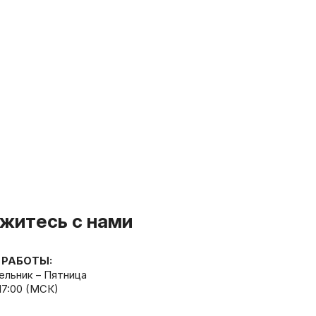
житесь с нами
 РАБОТЫ:
льник – Пятница
 17:00 (МСК)