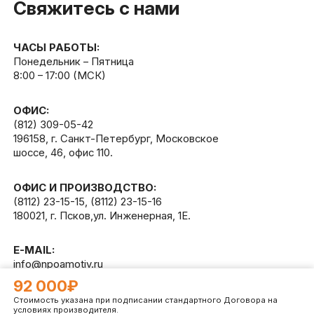
Свяжитесь с нами
ЧАСЫ РАБОТЫ:
Понедельник – Пятница
8:00 – 17:00 (МСК)
ОФИС:
(812) 309-05-42
196158, г. Санкт-Петербург, Московское
шоссе, 46, офис 110.
ОФИС И ПРОИЗВОДСТВО:
(8112) 23-15-15
,
(8112) 23-15-16
180021, г. Псков,ул. Инженерная, 1Е.
E-MAIL:
info@npoamotiv.ru
92 000₽
Стоимость указана при подписании стандартного Договора на
Разработано в
WEB
CETERA
условиях производителя.