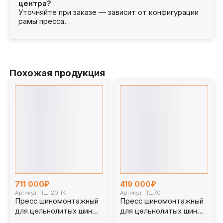
центра?
Уточняйте при заказе — зависит от конфигурации
рамы пресса.
Похожая продукция
711 000₽
419 000₽
Артикул: ПШ120ПК
Артикул: ПШ70
Пресс шиномонтажный
Пресс шиномонтажный
для цельнолитых шин
для цельнолитых шин
погрузчика 120 т
погрузчика 70 т. ПШ70