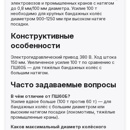
электровозов и промышленных кранов с натягом
до 0,8 мм/100 мм диаметра. Усилие 100 т
необходимо для крупных бандажных колёс
диаметром 900–1250 мм при высоком натяге
посадки.
Конструктивные
особенности
Электрогидравлический привод 380 В. Ход штока
150 мм. Увеличенное усилие 100 т по сравнению с
ПШ60Б — для тяжёлых бандажных колёс с
большим натягом.
Часто задаваемые вопросы
В чём отличие от ПШ60Б?
Усилие вдвое больше (100 т против 60 т) — для
бандажных колёс с большим диаметром или
высоким натягом посадки (локомотивы, тяжёлые
промышленные краны).
Каков максимальный диаметр колёсного