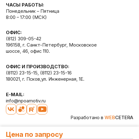
ЧАСЫ РАБОТЫ:
Понедельник – Пятница
8:00 – 17:00 (МСК)
ОФИС:
(812) 309-05-42
196158, г. Санкт-Петербург, Московское
шоссе, 46, офис 110.
ОФИС И ПРОИЗВОДСТВО:
(8112) 23-15-15
,
(8112) 23-15-16
180021, г. Псков,ул. Инженерная, 1Е.
E-MAIL:
info@npoamotiv.ru
Разработано в
WEB
CETERA
Цена по запросу