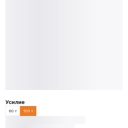
Усилие
60 т
100 т