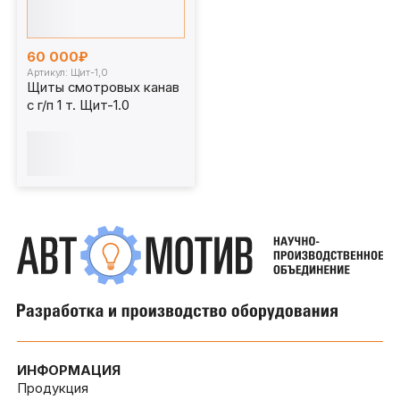
60 000₽
Артикул: Щит-1,0
Щиты смотровых канав
с г/п 1 т. Щит-1.0
ИНФОРМАЦИЯ
Продукция