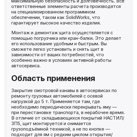
максимальную безопасность и долговечность. Все
ответственные элементы расчета производятся
на специализированном программном
обеспечении, таком как SolidWorks, что
гарантирует высокое качество изделия.
Монтаж и демонтаж щита осуществляется с
помощью погрузчика или кран-балки. Это делает
его использование удобным и быстрым. Вы
сможете легко установить и снять щит в
зависимости от ваших потребностей, что
особенно важно в условиях активной работы
автосервиса.
Область применения
Закрытие смотровой канавы в автосервисах по
ремонту грузовых автомобилей с осевой
нагрузкой до 5 т. Применяется там, где
необходимо периодически перекрывать яму —
при перестановке транспорта, в нерабочее время.
В отличие от складывающихся покрытий НАСТИЛ/
ЗП5, щит монтируется и снимается
грузоподъёмной техникой, а не по кнопке —
подходит для ям с редким циклом открытия/