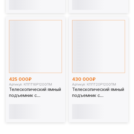
мм. КППТ16Р1200П
мм. КППТ20Р1200П
425 000₽
430 000₽
Артикул: КППТ16Р1200ПМ
Артикул: КППТ20Р1200ПМ
Телескопический ямный
Телескопический ямный
подъемник с
подъемник с
передвижным штоком
передвижным штоком
(мобильный) 16 т 1200
(мобильный) 20 т 1200
мм. КППТ16Р1200ПМ
мм. КППТ20Р1200ПМ