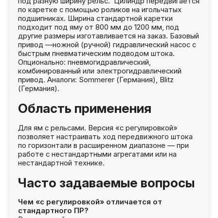
под разную ширину рельс. Цилиндр передвигается
по каретке с помощью роликов на игольчатых
подшипниках. Ширина стандартной каретки
подходит под яму от 800 мм до 1200 мм, под
другие размеры изготавливается на заказ. Базовый
привод —ножной (ручной) гидравлический насос с
быстрым пневматическим подводом штока.
Опционально: пневмогидравлический,
комбинированный или электрогидравлический
привод. Аналоги: Sommerer (Германия), Blitz
(Германия).
Область применения
Для ям с рельсами. Версия «с регулировкой»
позволяет настраивать ход передвижного штока
по горизонтали в расширенном диапазоне — при
работе с нестандартными агрегатами или на
нестандартной технике.
Часто задаваемые вопросы
Чем «с регулировкой» отличается от
стандартного ПР?