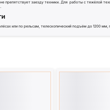
е препятствует заезду техники. Для работы с тяжёлой техни
.
ти
олёсах или по рельсам, телескопический подъём до 1200 мм,