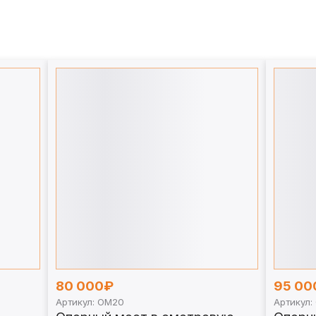
80 000₽
95 00
Артикул: ОМ20
Артикул