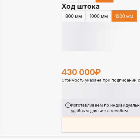
Ход штока
800 мм
1000 мм
1200 мм
430 000₽
Стоимость указана при подписании с
Изготавливаем по индивидуальн
удобным для вас способом