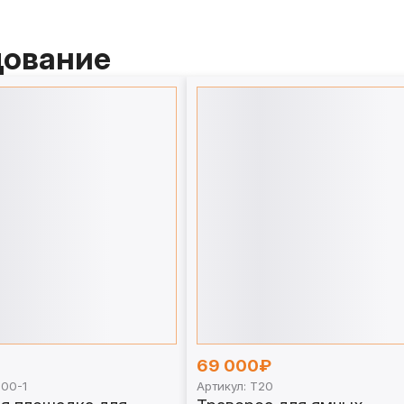
дование
69 000₽
000-1
Артикул: Т20