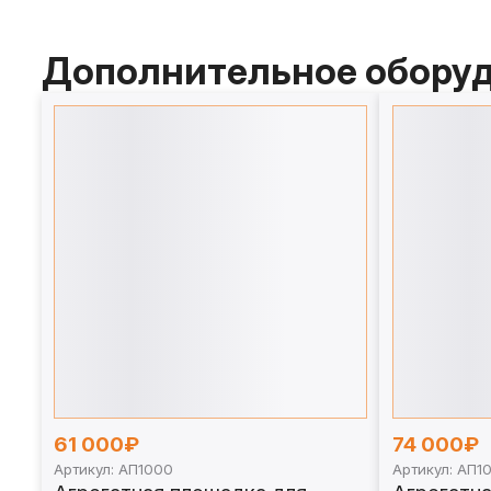
Дополнительное обору
61 000₽
74 000₽
Артикул: АП1000
Артикул: АП1