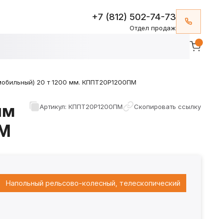
+7 (812) 502-74-73
Отдел продаж
обильный) 20 т 1200 мм. КППТ20Р1200ПМ
ым
Артикул: КППТ20Р1200ПМ
Скопировать ссылку
ПМ
Напольный рельсово-колесный, телескопический