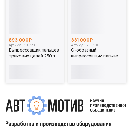
893 000₽
331 000₽
Артикул: ВПТ250
Артикул: ВПТ80С
Выпрессовщик пальцев
С-образный
траковых цепей 250 т.
выпрессовщик пальцев
ВПТ250
траковых цепей без
башмаков 80 т. ВПТ80С