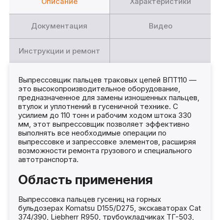
Описание
Характеристики
Документация
Видео
Инструкции и ремонт
Выпрессовщик пальцев траковых цепей ВПТ110 —
это высокопроизводительное оборудование,
предназначенное для замены изношенных пальцев,
втулок и уплотнений в гусеничной технике. С
усилием до 110 тонн и рабочим ходом штока 330
мм, этот выпрессовщик позволяет эффективно
выполнять все необходимые операции по
выпрессовке и запрессовке элементов, расширяя
возможности ремонта грузового и специального
автотранспорта.
Область применения
Выпрессовка пальцев гусениц на горных
бульдозерах Komatsu D155/D275, экскаваторах Cat
374/390, Liebherr R950, трубоукладчиках ТГ-503,