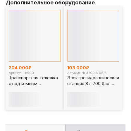
Дополнительное оборудование
204 000₽
103 000₽
Артикул: ТК500
Артикул: НГЭ700.8.08/5
Транспортная тележка
Электрогидравлическая
с подъемным
станция 8 л 700 бар.
механизмом, 500 кг.
НГЭ700.8.08/5
ТК500