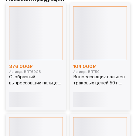
376 000₽
104 000₽
Артикул: ВПТ60СБ
Артикул: ВПТ50
С-образный
Выпрессовщик пальцев
выпрессовщик пальцев
траковых цепей 50т.
траковых цепей с
ВПТ50
башмаком 60 т.
ВПТ60СБ