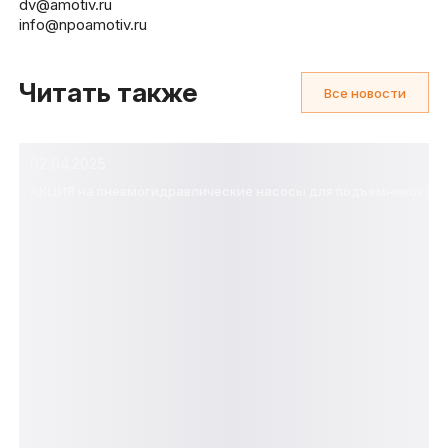
dv@amotiv.ru
info@npoamotiv.ru
Читать также
Все новости
02.04.2025
АКЦИЯ на пневмогидравлические насосы для подъемников КПН 