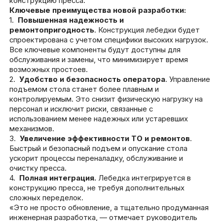
конструкцию пресса.
Ключевые преимущества новой разработки:
1.
Повышенная надежность и
ремонтопригодность
. Конструкция лебедки будет
спроектирована с учетом специфики высоких нагрузок.
Все ключевые компоненты будут доступны для
обслуживания и замены, что минимизирует время
возможных простоев.
2.
Удобство и безопасность оператора
. Управление
подъемом стола станет более плавным и
контролируемым. Это снизит физическую нагрузку на
персонал и исключит риски, связанные с
использованием менее надежных или устаревших
механизмов.
3.
Увеличение эффективности ТО и ремонтов
.
Быстрый и безопасный подъем и опускание стола
ускорит процессы переналадку, обслуживание и
очистку пресса.
4.
Полная интеграция.
Лебедка интегрируется в
конструкцию пресса, не требуя дополнительных
сложных переделок.
«Это не просто обновление, а тщательно продуманная
инженерная разработка, — отмечает руководитель