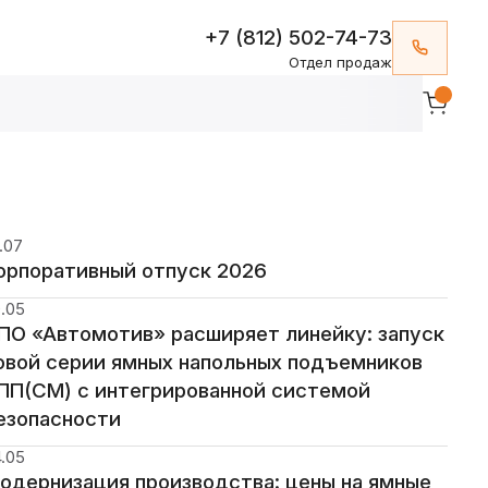
+7 (812) 502-74-73
Отдел продаж
.07
орпоративный отпуск 2026
.05
ПО «Автомотив» расширяет линейку: запуск
овой серии ямных напольных подъемников
ПП(СМ) с интегрированной системой
езопасности
.05
одернизация производства: цены на ямные