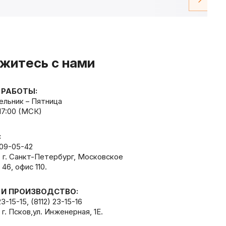
житесь с нами
 РАБОТЫ:
льник – Пятница
 17:00 (МСК)
:
309-05-42
, г. Санкт-Петербург, Московское
 46, офис 110.
 И ПРОИЗВОДСТВО:
23-15-15
,
(8112) 23-15-16
 г. Псков,ул. Инженерная, 1Е.