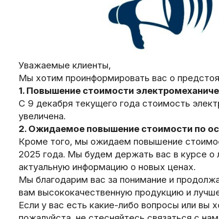
Уважаемые клиенты,
Мы хотим проинформировать вас о предстоя
1. Повышение стоимости электромеханиче
С 9 декабря текущего года стоимость элек
увеличена.
2. Ожидаемое повышение стоимости по ос
Кроме того, мы ожидаем повышение стоимос
2025 года. Мы будем держать вас в курсе о
актуальную информацию о новых ценах.
Мы благодарим вас за понимание и продолжа
вам высококачественную продукцию и лучше
Если у вас есть какие-либо вопросы или вы
пожалуйста, не стесняйтесь связаться с нам