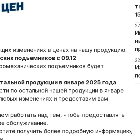
т
1
27
И
н
п
щих изменениях в ценах на нашу продукцию.
ских подъемников с 09.12
22
тромеханических подъемников будет
И
п
тальной продукции в январе 2025 года
ти по остальной нашей продукции в январе
 любых изменениях и предоставим вам
ем работать над тем, чтобы предоставлять
е обслуживание.
 хотите получить более подробную информацию,
и.