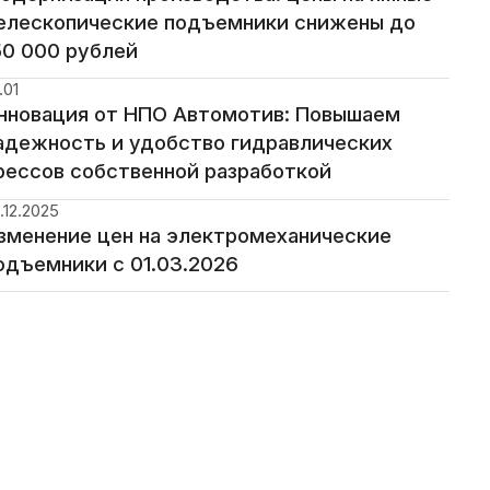
елескопические подъемники снижены до
50 000 рублей
.01
нновация от НПО Автомотив: Повышаем
адежность и удобство гидравлических
рессов собственной разработкой
.12.2025
зменение цен на электромеханические
одъемники с 01.03.2026