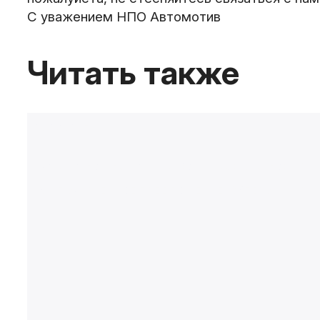
С уважением НПО Автомотив
Читать также
02.04.2025
АКЦИЯ на пневмогидравлические насосы 
🔥 ОГРАНИЧЕННОЕ ПРЕДЛОЖЕНИЕ! СУПЕР-АКЦИЯ на доп