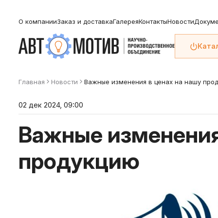
О компании
Заказ и доставка
Галерея
Контакты
Новости
Докуме
Ката
Главная
Новости
Важные изменения в ценах на нашу про
02 дек 2024, 09:00
Важные изменения 
продукцию