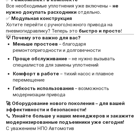
Все необходимые уплотнения уже включены –
не
нужно докупать расходники
отдельно.
✅
Модульная конструкция
Хотите перейти с ручного/ножного привода на
пневмогидравлику? Теперь это
быстро и просто
!
💡 Почему это важно для вас?
Меньше простоев
– благодаря
ремонтопригодности и долговечности
Проще обслуживание
– не нужно вызывать
специалистов для замены уплотнений
Комфорт в работе
– тихий насос и плавное
перемещение
Гибкость использования
– возможность
модернизации привода
🚀 Оборудование нового поколения – для вашей
эффективности и безопасности!
📞
Узнайте больше у наших менеджеров и закажите
модернизированные подъемники уже сегодня!
С уважением НПО Автомотив