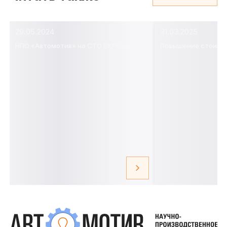
29.05.2024
31.03.2025
НПО «Автомотив» на СТО EXPO (день 2)
Повышение стоимос