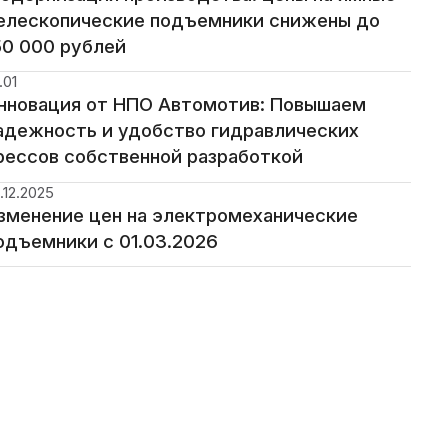
елескопические подъемники снижены до
50 000 рублей
.01
нновация от НПО Автомотив: Повышаем
адежность и удобство гидравлических
рессов собственной разработкой
.12.2025
зменение цен на электромеханические
одъемники с 01.03.2026