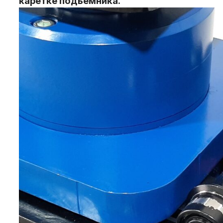
каретке подъемника.