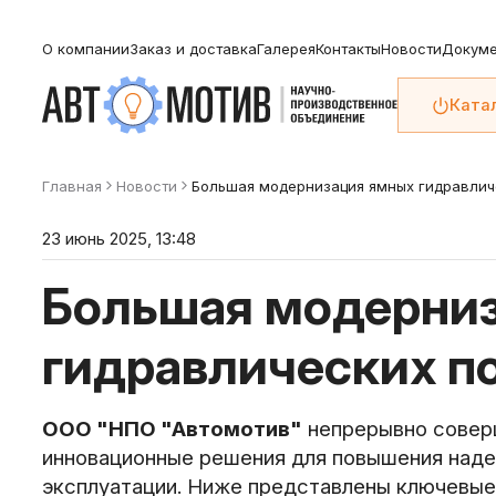
О компании
Заказ и доставка
Галерея
Контакты
Новости
Докуме
Ката
Главная
Новости
Большая модернизация ямных гидравлич
23 июнь 2025, 13:48
Большая модерни
гидравлических п
ООО "НПО "Автомотив"
непрерывно совер
инновационные решения для повышения наде
эксплуатации. Ниже представлены ключевые