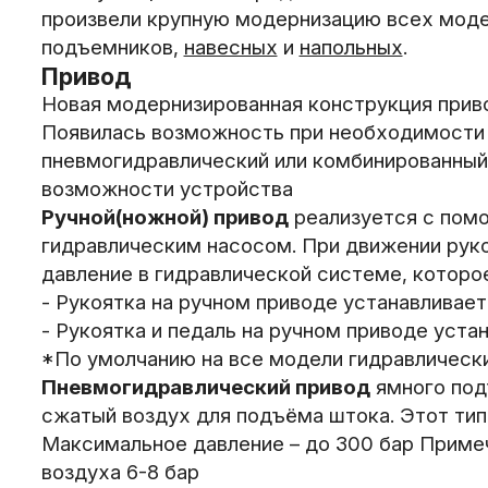
произвели крупную модернизацию всех моде
подъемников,
навесных
и
напольных
.
Привод
Новая модернизированная конструкция прив
Появилась возможность при необходимости 
пневмогидравлический или комбинированный
возможности устройства
Ручной(ножной) привод
реализуется с помо
гидравлическим насосом. При движении руко
давление в гидравлической системе, которо
- Рукоятка на ручном приводе устанавливае
- Рукоятка и педаль на ручном приводе уста
*По умолчанию на все модели гидравлическ
Пневмогидравлический привод
ямного под
сжатый воздух для подъёма штока. Этот тип
Максимальное давление – до 300 бар Приме
воздуха 6-8 бар