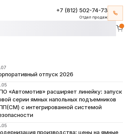
+7 (812) 502-74-73
Отдел продаж
.07
орпоративный отпуск 2026
.05
ПО «Автомотив» расширяет линейку: запуск
овой серии ямных напольных подъемников
ПП(СМ) с интегрированной системой
езопасности
.05
одернизация производства: цены на ямные