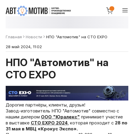
Главная
Новости
НПО "Автомотив" на СТО EXPO
28 май 2024, 11:02
НПО "Автомотив" на
СТО EXPO
Дорогие партнёры, клиенты, друзья!
Завод-изготовитель НПО "Автомотив" совместно с
нашим дилером
ООО "Юралекс"
принимает участие
в выставке
CTO EXPO 2024
, которая проходит с
28 по
31 мая в МВЦ «Крокус Экспо».