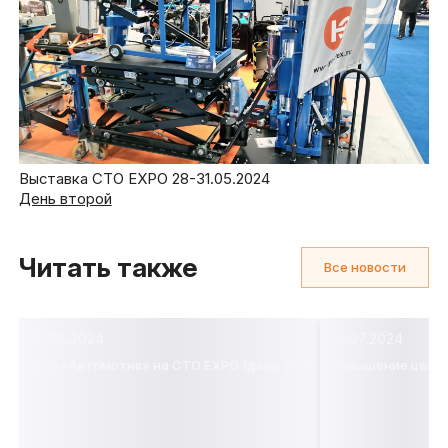
Выставка СТО EXPO 28-31.05.2024
День второй
Читать также
Все новости
31.05.2024
15.07.2024
НПО «Автомотив» на СТО EXPO (день 3-4)
Повышение цен 