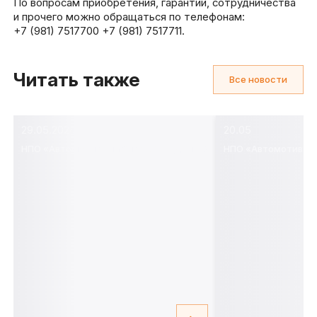
По вопросам приобретения, гарантии, сотрудничества
и прочего можно обращаться по телефонам:
+7 (981) 7517700 +7 (981) 7517711.
Читать также
Все новости
29.05.2024
20.05
НПО «Автомотив» на СТО EXPO (день 2)
НПО «Автомотив» р