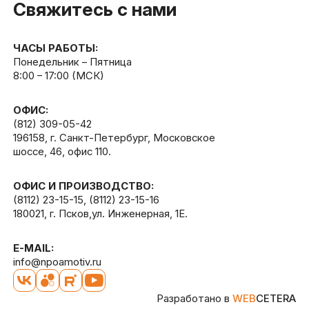
Свяжитесь с нами
ЧАСЫ РАБОТЫ:
Понедельник – Пятница
8:00 – 17:00 (МСК)
ОФИС:
(812) 309-05-42
196158, г. Санкт-Петербург, Московское
шоссе, 46, офис 110.
ОФИС И ПРОИЗВОДСТВО:
(8112) 23-15-15
,
(8112) 23-15-16
180021, г. Псков,ул. Инженерная, 1Е.
E-MAIL:
info@npoamotiv.ru
Разработано в
WEB
CETERA