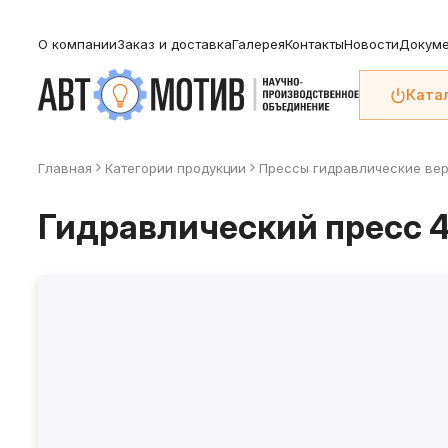
О компании
Заказ и доставка
Галерея
Контакты
Новости
Докуме
Ката
Главная
Категории продукции
Прессы гидравлические ве
Гидравлический пресс 45