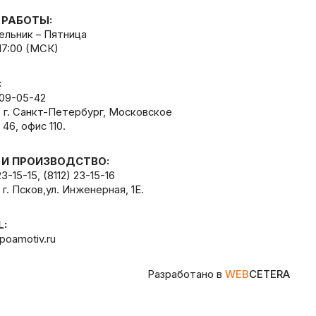
 РАБОТЫ:
льник – Пятница
 17:00 (МСК)
:
309-05-42
, г. Санкт-Петербург, Московское
 46, офис 110.
 И ПРОИЗВОДСТВО:
23-15-15
,
(8112) 23-15-16
 г. Псков,ул. Инженерная, 1Е.
L:
poamotiv.ru
Разработано в
WEB
CETERA