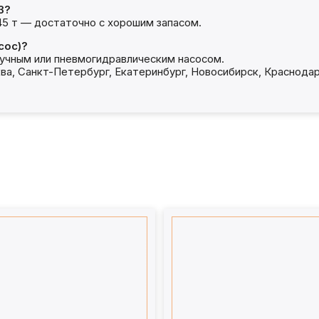
З?
45 т — достаточно с хорошим запасом.
сос)?
учным или пневмогидравлическим насосом.
ва, Санкт-Петербург, Екатеринбург, Новосибирск, Краснодар