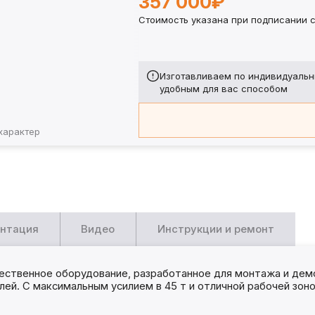
357 000₽
Стоимость указана при подписании с
Изготавливаем по индивидуальн
удобным для вас способом
характер
нтация
Видео
Инструкции и ремонт
чественное оборудование, разработанное для монтажа и дем
лей. С максимальным усилием в 45 т и отличной рабочей зо