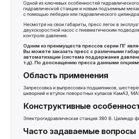
Одной из ключевых особенностей гидравлического
гидравлической станции и новым подъемным механи
с помощью лебедки или гидравлического цилиндра 
Несмотря на свои габариты, пресс легок в эксплу
двухскоростной насос с пневматическим подводом
контроля давления.
Одним из преимуществ прессов серии ПГ явля
Вы можете заказать пресс с различными габа
автоматизации (система поддержания давлени
т.д). По дооснащению пресса данными опциям
Область применения
Запрессовка и выпрессовка подшипников, шестерён
шкворней и втулок поворотных кулаков КамАЗ, МА
Конструктивные особеннос
Электрогидравлическая станция 380 В. Цилиндр ф
Часто задаваемые вопросы