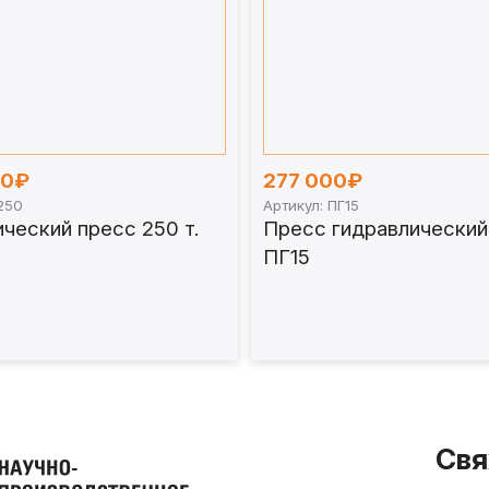
00₽
277 000₽
250
Артикул: ПГ15
ческий пресс 250 т.
Пресс гидравлический 
ПГ15
Свя