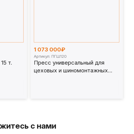
1 073 000₽
Артикул: ПГШ120
15 т.
Пресс универсальный для
цеховых и шиномонтажных
работ 120 т. ПГШ120
житесь с нами