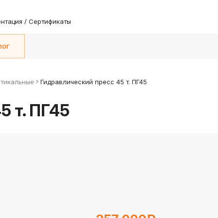
нтация / Сертификаты
лог
ртикальные
Гидравлический пресс 45 т. ПГ45
 т. ПГ45