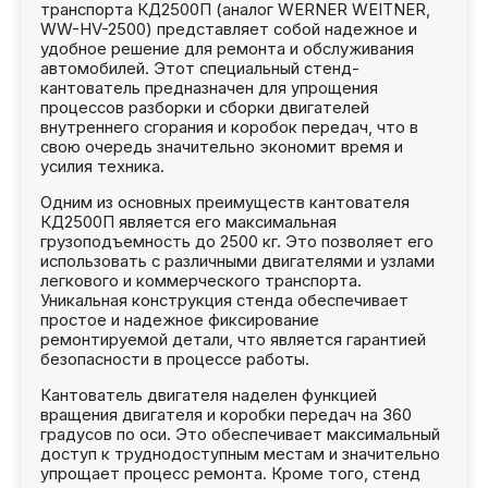
транспорта КД2500П (аналог WERNER WEITNER,
WW-HV-2500) представляет собой надежное и
удобное решение для ремонта и обслуживания
автомобилей. Этот специальный стенд-
кантователь предназначен для упрощения
процессов разборки и сборки двигателей
внутреннего сгорания и коробок передач, что в
свою очередь значительно экономит время и
усилия техника.
Одним из основных преимуществ кантователя
КД2500П является его максимальная
грузоподъемность до 2500 кг. Это позволяет его
использовать с различными двигателями и узлами
легкового и коммерческого транспорта.
Уникальная конструкция стенда обеспечивает
простое и надежное фиксирование
ремонтируемой детали, что является гарантией
безопасности в процессе работы.
Кантователь двигателя наделен функцией
вращения двигателя и коробки передач на 360
градусов по оси. Это обеспечивает максимальный
доступ к труднодоступным местам и значительно
упрощает процесс ремонта. Кроме того, стенд