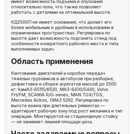
имеет возможность подъема и опускания
относительно пола, что также позволяет
работать с деталями на оптимальной высоте.
КД2500П не имеет основания, что делает его
более мобильным и удобным в использовании в
ограниченных пространствах. Регулировка по
высоте дает возможность подгонять стенд под
особенности конкретного рабочего места и типа
выполняемых задач.
Область применения
Кантование двигателей и коробок передач
тяжёлых грузовиков и автобусов при разборке,
дефектовке и сборке агрегатов массой до 2500
кг: КамАЗ-65115/6520, МАЗ-6430/5440, Volvo
FH/FM, SCANIA R/G-series, MAN TGX/TGS,
Mercedes Actros, ЛИАЗ 5292. Регулировка по
высоте важна при длительных ремонтах —
адаптирует рабочую зону под рост механика и тип
операции. Монтируется на стационарную стойку
— не занимает лишней площади цеха.
Часто задаваемые вопросы