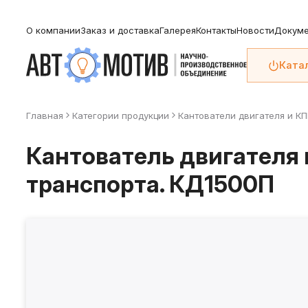
О компании
Заказ и доставка
Галерея
Контакты
Новости
Докуме
Ката
Главная
Категории продукции
Кантователи двигателя и К
Кантователь двигателя
транспорта. КД1500П