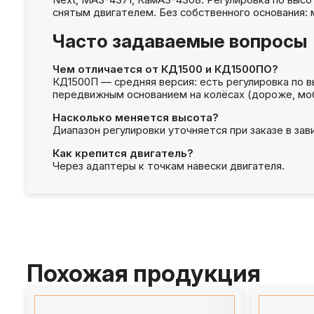
Next, МАЗ-4371, КамАЗ-4308. Регулировка по высо
снятым двигателем. Без собственного основания:
Часто задаваемые вопросы
Чем отличается от КД1500 и КД1500ПО?
КД1500П — средняя версия: есть регулировка по в
передвижным основанием на колёсах (дороже, мо
Насколько меняется высота?
Диапазон регулировки уточняется при заказе в за
Как крепится двигатель?
Через адаптеры к точкам навески двигателя.
Похожая продукция