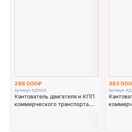
288 000₽
383 00
Артикул: КД1500
Артикул: К
Кантователь двигателя и КПП
Кантова
коммерческого транспорта.
коммерч
КД1500
КД1500