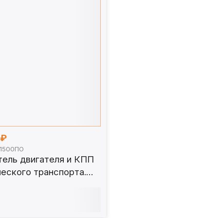
0₽
Д1500ПО
тель двигателя и КПП
еского транспорта.
ПО