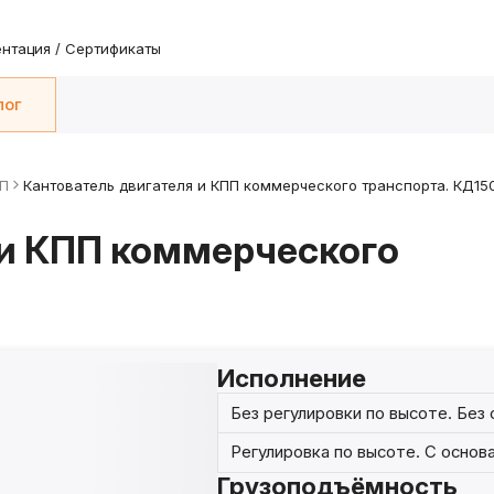
нтация / Сертификаты
лог
ПП
Кантователь двигателя и КПП коммерческого транспорта. КД15
 и КПП коммерческого
Исполнение
Без регулировки по высоте. Без
Регулировка по высоте. С основ
Грузоподъёмность