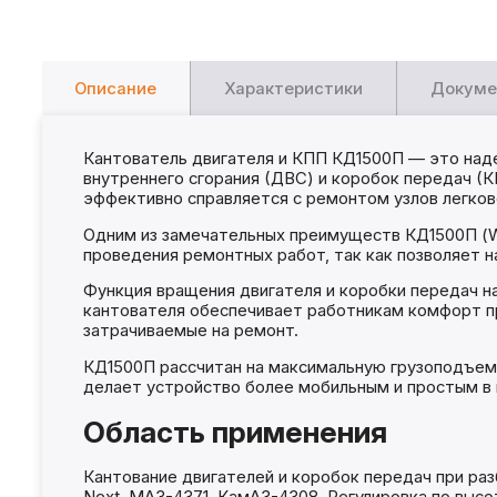
Описание
Характеристики
Докуме
Кантователь двигателя и КПП КД1500П — это наде
внутреннего сгорания (ДВС) и коробок передач (
эффективно справляется с ремонтом узлов легко
Одним из замечательных преимуществ КД1500П (W
проведения ремонтных работ, так как позволяет н
Функция вращения двигателя и коробки передач на
кантователя обеспечивает работникам комфорт пр
затрачиваемые на ремонт.
КД1500П рассчитан на максимальную грузоподъемно
делает устройство более мобильным и простым в 
Область применения
Кантование двигателей и коробок передач при разбо