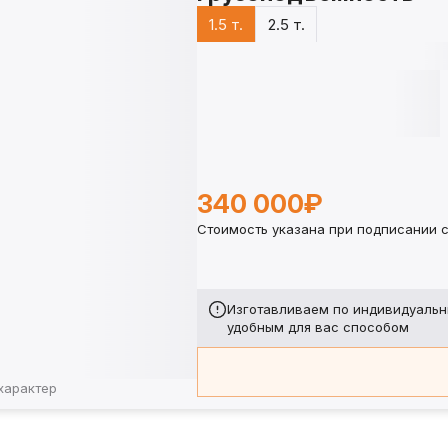
1.5 т.
2.5 т.
340 000₽
Стоимость указана при подписании с
Изготавливаем по индивидуальн
удобным для вас способом
характер