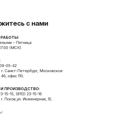
житесь с нами
 РАБОТЫ:
льник – Пятница
 17:00 (МСК)
:
309-05-42
, г. Санкт-Петербург, Московское
 46, офис 110.
 И ПРОИЗВОДСТВО:
23-15-15
,
(8112) 23-15-16
 г. Псков,ул. Инженерная, 1Е.
L: