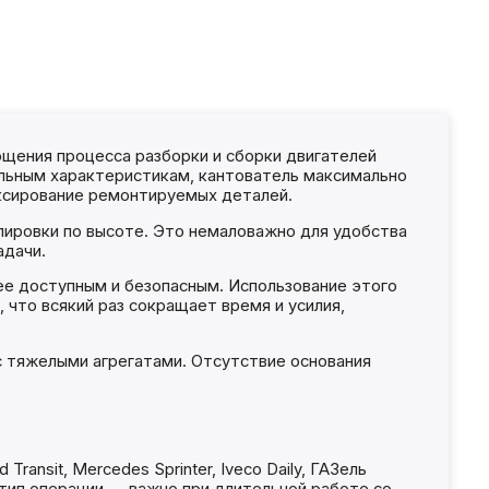
щения процесса разборки и сборки двигателей
альным характеристикам, кантователь максимально
ксирование ремонтируемых деталей.
ровки по высоте. Это немаловажно для удобства
адачи.
лее доступным и безопасным. Использование этого
что всякий раз сокращает время и усилия,
 с тяжелыми агрегатами. Отсутствие основания
ansit, Mercedes Sprinter, Iveco Daily, ГАЗель