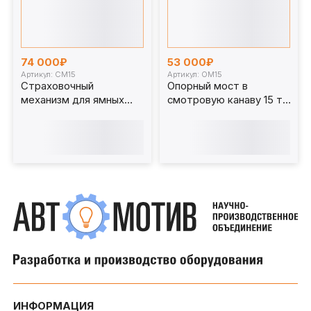
74 000₽
53 000₽
Артикул: СМ15
Артикул: ОМ15
Страховочный
Опорный мост в
механизм для ямных
смотровую канаву 15 т.
подъемников СМ15
ОМ15
ИНФОРМАЦИЯ