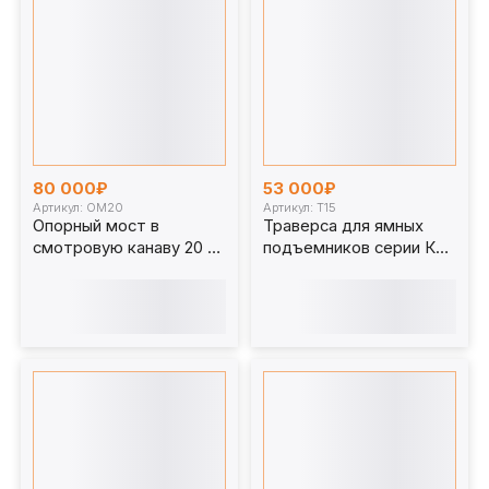
80 000₽
53 000₽
Артикул: ОМ20
Артикул: Т15
Опорный мост в
Траверса для ямных
смотровую канаву 20 т.
подъемников серии КП
ОМ20
15 т. Т15