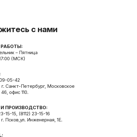
житесь с нами
 РАБОТЫ:
льник – Пятница
 17:00 (МСК)
:
309-05-42
, г. Санкт-Петербург, Московское
 46, офис 110.
 И ПРОИЗВОДСТВО:
23-15-15
,
(8112) 23-15-16
 г. Псков,ул. Инженерная, 1Е.
L: