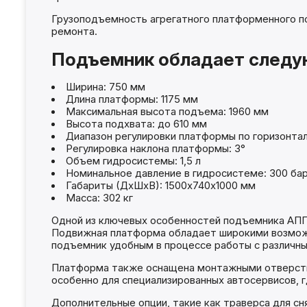
Грузоподъемность агрегатного платформенного по
ремонта.
Подъемник обладает следу
Ширина: 750 мм
Длина платформы: 1175 мм
Максимальная высота подъема: 1960 мм
Высота подхвата: до 610 мм
Диапазон регулировки платформы по горизонтал
Регулировка наклона платформы: 3°
Объем гидросистемы: 1,5 л
Номинальное давление в гидросистеме: 300 ба
Габариты (ДхШхВ): 1500х740х1000 мм
Масса: 302 кг
Одной из ключевых особенностей подъемника АПП1
Подвижная платформа обладает широкими возможно
подъемник удобным в процессе работы с различн
Платформа также оснащена монтажными отверстия
особенно для специализированных автосервисов, г
Дополнительные опции, такие как траверса для с