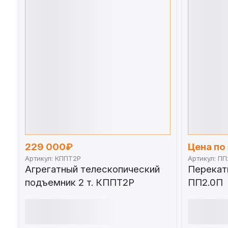
229 000₽
Цена по
Артикул: КППТ2Р
Артикул: ПП
Агрегатный телескопический
Перекат
подъемник 2 т. КППТ2Р
ПП2.0П