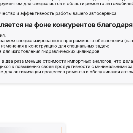
трументом для специалистов в области ремонта автомобилей
чество и эффективность работы вашего автосервиса.
яется на фоне конкурентов благодаря
ия;
анием специализированного программного обеспечения (напр
 изменения в конструкцию для специальных задач;
 для изготовления гидравлических цилиндров.
 в два раза меньше стоимости импортных аналогов, что дел
ихся к повышению своей продуктивности с минимальными зат
е для оптимизации процессов ремонта и обслуживания авто