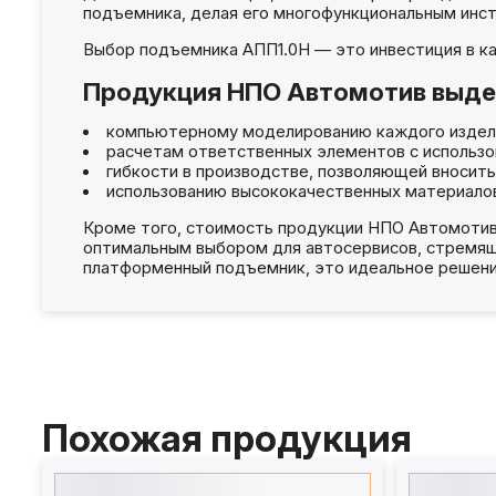
подъемника, делая его многофункциональным инс
Выбор подъемника АПП1.0Н — это инвестиция в ка
Продукция НПО Автомотив выдел
компьютерному моделированию каждого издел
расчетам ответственных элементов с использов
гибкости в производстве, позволяющей вносить
использованию высококачественных материалов
Кроме того, стоимость продукции НПО Автомотив
оптимальным выбором для автосервисов, стремящ
платформенный подъемник, это идеальное решени
Похожая продукция