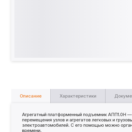
Описание
Характеристики
Докуме
Агрегатный платформенный подъемник АПП1.0Н — э
перемещения узлов и агрегатов легковых и грузо
электроавтомобилей. С его помощью можно орган
времени.