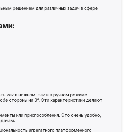
льным решением для различных задач в сфере
ами:
ь как в ножном, так и в ручном режиме.
обе стороны на 3°. Эти характеристики делают
енты или приспособления. Это очень удобно,
адачам.
циональность агрегатного платформенного