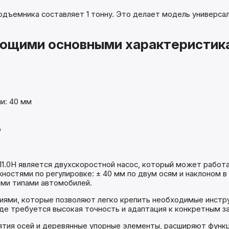
дъемника составляет 1 тонну. Это делает модель универса
ющими основными характеристик
и: 40 мм
р
.0Н является двухскоростной насос, который может работат
стями по регулировке: ± 40 мм по двум осям и наклоном в 
ыми типами автомобилей.
ми, которые позволяют легко крепить необходимые инструм
де требуется высокая точность и адаптация к конкретным з
нятия осей и деревянные упорные элементы, расширяют функ