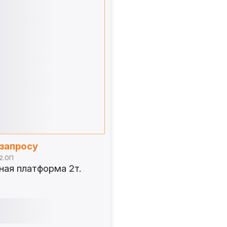
 запросу
2.0П
ная платформа 2т.