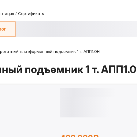
нтация / Сертификаты
лог
регатный платформенный подъемник 1 т. АПП1.0Н
ный подъемник 1 т. АПП1.