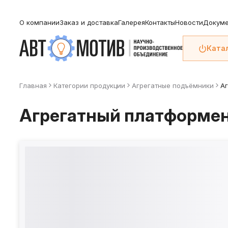
О компании
Заказ и доставка
Галерея
Контакты
Новости
Докуме
Ката
Главная
Категории продукции
Агрегатные подъёмники
Аг
Агрегатный платформен