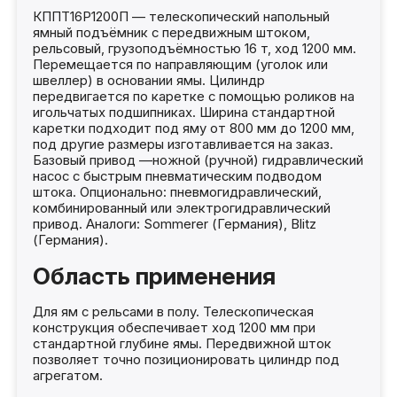
КППТ16Р1200П — телескопический напольный
ямный подъёмник с передвижным штоком,
рельсовый, грузоподъёмностью 16 т, ход 1200 мм.
Перемещается по направляющим (уголок или
швеллер) в основании ямы. Цилиндр
передвигается по каретке с помощью роликов на
игольчатых подшипниках. Ширина стандартной
каретки подходит под яму от 800 мм до 1200 мм,
под другие размеры изготавливается на заказ.
Базовый привод —ножной (ручной) гидравлический
насос с быстрым пневматическим подводом
штока. Опционально: пневмогидравлический,
комбинированный или электрогидравлический
привод. Аналоги: Sommerer (Германия), Blitz
(Германия).
Область применения
Для ям с рельсами в полу. Телескопическая
конструкция обеспечивает ход 1200 мм при
стандартной глубине ямы. Передвижной шток
позволяет точно позиционировать цилиндр под
агрегатом.