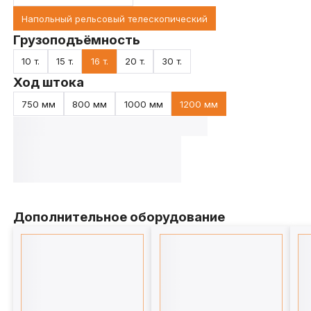
Напольный рельсовый телескопический
Грузоподъёмность
10 т.
15 т.
16 т.
20 т.
30 т.
Ход штока
750 мм
800 мм
1000 мм
1200 мм
Дополнительное оборудование