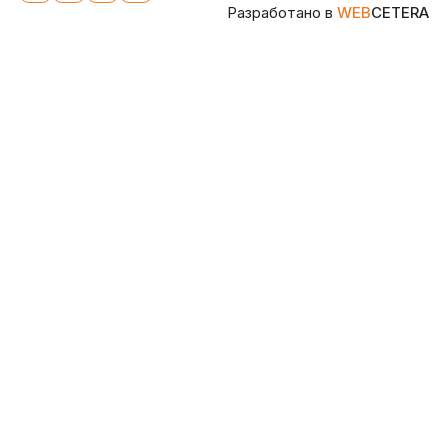
Разработано в
WEB
CETERA