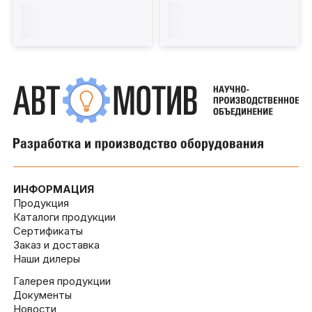
(мобильный) 16 т
(мобильный) 20 т 1200
1200мм. КППТ16Р1200Ф
мм. КППТ20Р1200Ф
ИНФОРМАЦИЯ
Продукция
Каталоги продукции
Сертификаты
Заказ и доставка
Наши дилеры
Галерея продукции
Документы
Новости