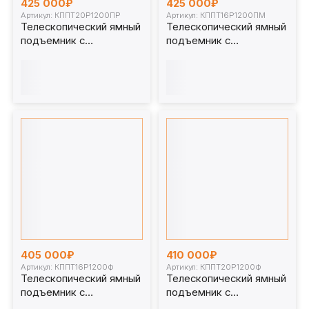
425 000₽
425 000₽
Артикул: КППТ20Р1200ПР
Артикул: КППТ16Р1200ПМ
Телескопический ямный
Телескопический ямный
подъемник с
подъемник с
передвижным штоком
передвижным штоком
(рельсовый с
(мобильный) 16 т 1200
регулировкой) 20 т 1200
мм. КППТ16Р1200ПМ
мм. КППТ20Р1200ПР
405 000₽
410 000₽
Артикул: КППТ16Р1200Ф
Артикул: КППТ20Р1200Ф
Телескопический ямный
Телескопический ямный
подъемник с
подъемник с
фиксированным штоком
фиксированным штоком