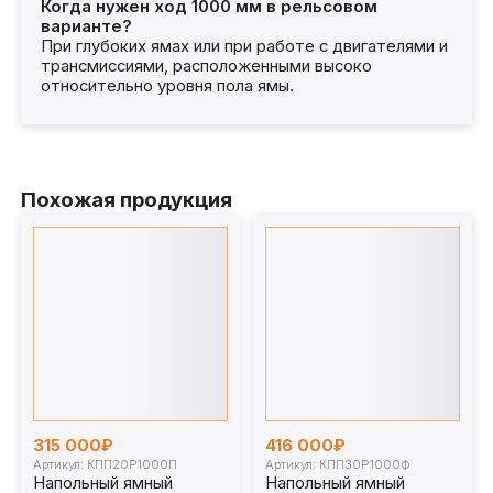
Когда нужен ход 1000 мм в рельсовом
варианте?
При глубоких ямах или при работе с двигателями и
трансмиссиями, расположенными высоко
относительно уровня пола ямы.
Похожая продукция
315 000₽
416 000₽
Артикул: КПП20Р1000П
Артикул: КПП30Р1000Ф
Напольный ямный
Напольный ямный