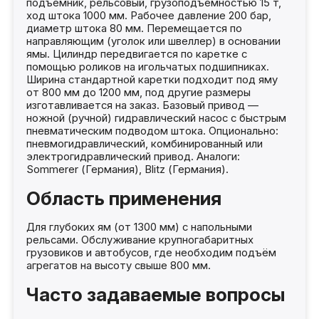
подъёмник, рельсовый, грузоподъёмностью 15 т,
ход штока 1000 мм. Рабочее давление 200 бар,
диаметр штока 80 мм. Перемещается по
направляющим (уголок или швеллер) в основании
ямы. Цилиндр передвигается по каретке с
помощью роликов на игольчатых подшипниках.
Ширина стандартной каретки подходит под яму
от 800 мм до 1200 мм, под другие размеры
изготавливается на заказ. Базовый привод —
ножной (ручной) гидравлический насос с быстрым
пневматическим подводом штока. Опционально:
пневмогидравлический, комбинированный или
электрогидравлический привод. Аналоги:
Sommerer (Германия), Blitz (Германия).
Область применения
Для глубоких ям (от 1300 мм) с напольными
рельсами. Обслуживание крупногабаритных
грузовиков и автобусов, где необходим подъём
агрегатов на высоту свыше 800 мм.
Часто задаваемые вопросы