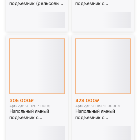
подъемник (рельсовый)
подъемник с
20т. 1000мм.
фиксированным штоком
КПП20Р1000П
(мобильный) 30 т 1000
мм. КПП30Р1000Ф
305 000₽
428 000₽
Артикул: КПП20Р1000Ф
Артикул: КПП15РП1000ПМ
Напольный ямный
Напольный ямный
подъемник с
подъемник с
фиксированным штоком
передвижным штоком
(мобильный) 20т.
(мобильный) 15 т 1000
1000мм. КПП20Р1000Ф
мм. КПП15РП1000ПМ