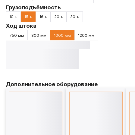
Грузоподъёмность
10 т.
15 т.
16 т.
20 т.
30 т.
Ход штока
750 мм
800 мм
1000 мм
1200 мм
Дополнительное оборудование