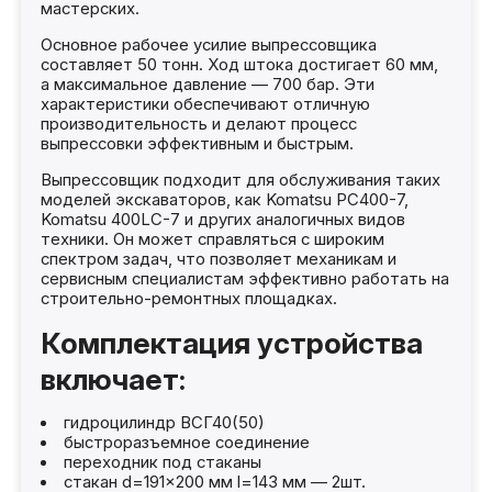
мастерских.
Основное рабочее усилие выпрессовщика
составляет 50 тонн. Ход штока достигает 60 мм,
а максимальное давление — 700 бар. Эти
характеристики обеспечивают отличную
производительность и делают процесс
выпрессовки эффективным и быстрым.
Выпрессовщик подходит для обслуживания таких
моделей экскаваторов, как Komatsu PC400-7,
Komatsu 400LC-7 и других аналогичных видов
техники. Он может справляться с широким
спектром задач, что позволяет механикам и
сервисным специалистам эффективно работать на
строительно-ремонтных площадках.
Комплектация устройства
включает:
гидроцилиндр ВСГ40(50)
быстроразъемное соединение
переходник под стаканы
стакан d=191×200 мм l=143 мм — 2шт.