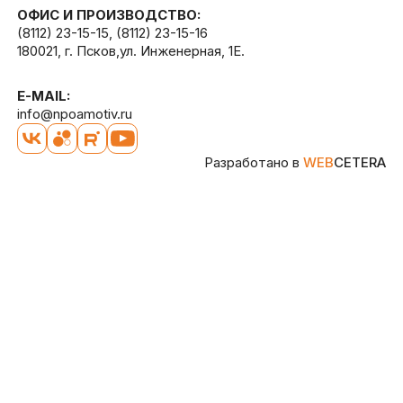
ОФИС И ПРОИЗВОДСТВО:
(8112) 23-15-15
,
(8112) 23-15-16
180021, г. Псков,ул. Инженерная, 1Е.
E-MAIL:
info@npoamotiv.ru
Разработано в
WEB
CETERA