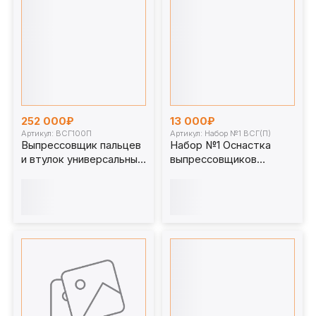
252 000₽
13 000₽
Артикул: ВСГ100П
Артикул: Набор №1 ВСГ(П)
Выпрессовщик пальцев
Набор №1 Оснастка
и втулок универсальный
выпрессовщиков
100 т. ВСГ100П для
пальцев и втулок
спецтехники
универсальных