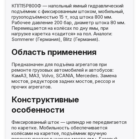
КПП15Р800Ф — напольный ямный гидравлический
подъёмник с фиксированным штоком, мобильный,
грузоподъёмностью 15 т, ход штока 800 мм.
Рабочее давление 200 бар, диаметр штока 80 мм.
Перемещается на колёсах по дну ямы, при
нагрузке каретка «садится» на пол. Аналоги:
Sommerer (Германия), Blitz (Германия).
Область применения
Предназначен для подъёма агрегатов при
ремонте грузовых автомобилей и автобусов:
КамАЗ, МАЗ, Volvo, SCANIA, Mercedes. Замена
мостов, редукторов задних мостов, рессор и
прочих агрегатов.
Конструктивные
особенности
Фиксированный шток — цилиндр не передвигается
по каретке. Мобильность обеспечивается
колёсами на каретке, подъёмник вручную
перекатывается в нужное место ямы. Базовый