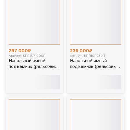
297 000₽
239 000₽
Артикул: КПП15Р1000П
Артикул: КПП10Р750П
Напольный ямный
Напольный ямный
подъемник (рельсовый)
подъемник (рельсовый)
15 т 1000 мм.
10 т 750 мм.
КПП15Р1000П
КПП10Р750П