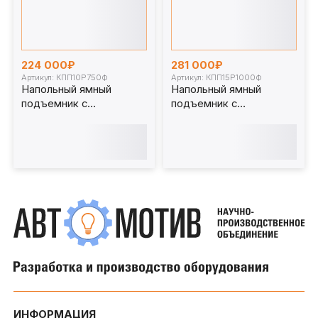
224 000₽
281 000₽
Артикул: КПП10Р750Ф
Артикул: КПП15Р1000Ф
Напольный ямный
Напольный ямный
подъемник с
подъемник с
фиксированным штоком
фиксированным штоком
(мобильный) 10 т 750
(мобильный) 15 т 1000
мм. КПП10Р750Ф
мм. КПП15Р1000Ф
ИНФОРМАЦИЯ