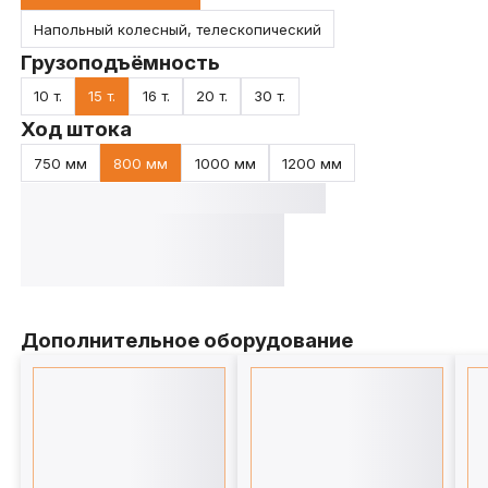
Напольный колесный, телескопический
Грузоподъёмность
10 т.
15 т.
16 т.
20 т.
30 т.
Ход штока
750 мм
800 мм
1000 мм
1200 мм
Дополнительное оборудование