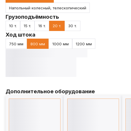
Напольный колесный, телескопический
Грузоподъёмность
10 т.
15 т.
16 т.
20 т.
30 т.
Ход штока
750 мм
800 мм
1000 мм
1200 мм
Дополнительное оборудование