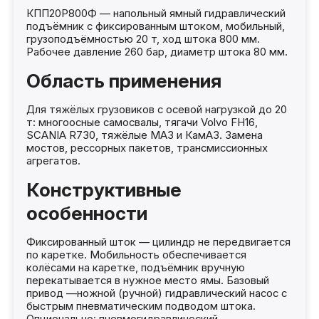
КПП20Р800Ф — напольный ямный гидравлический
подъёмник с фиксированным штоком, мобильный,
грузоподъёмностью 20 т, ход штока 800 мм.
Рабочее давление 260 бар, диаметр штока 80 мм.
Область применения
Для тяжёлых грузовиков с осевой нагрузкой до 20
т: многоосные самосвалы, тягачи Volvo FH16,
SCANIA R730, тяжёлые МАЗ и КамАЗ. Замена
мостов, рессорных пакетов, трансмиссионных
агрегатов.
Конструктивные
особенности
Фиксированный шток — цилиндр не передвигается
по каретке. Мобильность обеспечивается
колёсами на каретке, подъёмник вручную
перекатывается в нужное место ямы. Базовый
привод —ножной (ручной) гидравлический насос с
быстрым пневматическим подводом штока.
Опционально: пневмогидравлический,