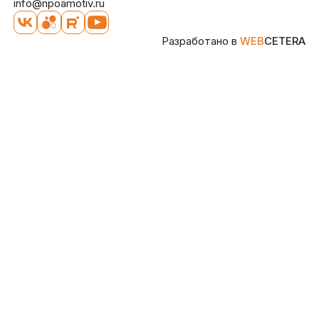
info@npoamotiv.ru
Разработано в
WEB
CETERA