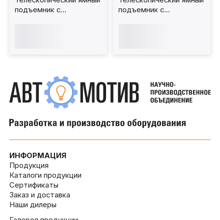
Телескопический ямный
Телескопический ямный
подъемник с
подъемник с
фиксированным штоком
передвижным штоком
(мобильный) 20 т 1200
(мобильный) 20 т 1200
мм. КППТ20Р1200Ф
мм. КППТ20Р1200ПМ
ИНФОРМАЦИЯ
Продукция
Каталоги продукции
Сертификаты
Заказ и доставка
Наши дилеры