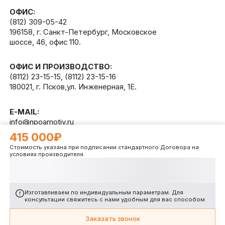
ОФИС:
(812) 309-05-42
196158, г. Санкт-Петербург, Московское
шоссе, 46, офис 110.
ОФИС И ПРОИЗВОДСТВО:
(8112) 23-15-15
,
(8112) 23-15-16
180021, г. Псков,ул. Инженерная, 1Е.
E-MAIL:
info@npoamotiv.ru
415 000₽
Стоимость указана при подписании стандартного Договора на
Разработано в
WEB
CETERA
условиях производителя.
Изготавливаем по индивидуальным параметрам. Для
консультации свяжитесь с нами удобным для вас способом
Заказать звонок