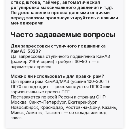
отвод штока, таймер, автоматическая
регулировка максимального давления и т.д).
По дооснащению пресса данными опциями
перед заказом проконсультируйтесь с нашими
менеджерами.
Часто задаваемые вопросы
Для запрессовки ступичного подшипника
КамАЗ-5320?
Да, запрессовка ступичного подшипника КамАЗ
(размер 216-й серии) требует 30–50 т — в
параметрах пресса.
Можно ли использовать для правки рам?
Для правки рам КамАЗ/МАЗ (усилие 100–300 т)
ПГ70 не подходит — рекомендуется ПГ100 или
горизонтальные прессы ПГГ.
Поставляется по всей России и странам СНГ:
Москва, Санкт-Петербург, Екатеринбург,
Новосибирск, Краснодар, Ростов-на-Дону, Казань,
Минск, Алматы, Ташкент — со склада или под
заказ.