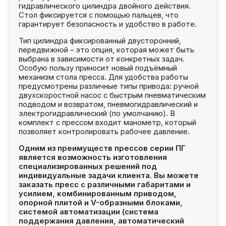
гидравлического цилиндра двойного действия.
Стол фиксируется с помощью пальцев, что
гарантирует безопасность и удобство в работе.
Тип цилиндра фиксированный двусторонний,
передвижной – это опция, которая может быть
выбрана в зависимости от конкретных задач.
Особую пользу приносит новый подъёмный
механизм стола пресса. Для удобства работы
предусмотрены различные типы привода: ручной
двухскоростной насос с быстрым пневматическим
подводом и возвратом, пневмогидравлический и
электрогидравлический (по умолчанию). В
комплект с прессом входит манометр, который
позволяет контролировать рабочее давление.
Одним из преимуществ прессов серии ПГ
является возможность изготовления
специализированных решений под
индивидуальные задачи клиента. Вы можете
заказать пресс с различными габаритами и
усилием, комбинированным приводом,
опорной плитой и V-образными блоками,
системой автоматизации (система
поддержания давления, автоматический