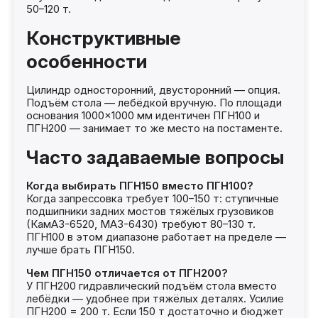
50–120 т.
Конструктивные
особенности
Цилиндр односторонний, двусторонний — опция.
Подъём стола — лебёдкой вручную. По площади
основания 1000×1000 мм идентичен ПГН100 и
ПГН200 — занимает то же место на постаменте.
Часто задаваемые вопросы
Когда выбирать ПГН150 вместо ПГН100?
Когда запрессовка требует 100–150 т: ступичные
подшипники задних мостов тяжёлых грузовиков
(КамАЗ-6520, МАЗ-6430) требуют 80–130 т.
ПГН100 в этом диапазоне работает на пределе —
лучше брать ПГН150.
Чем ПГН150 отличается от ПГН200?
У ПГН200 гидравлический подъём стола вместо
лебёдки — удобнее при тяжёлых деталях. Усилие
ПГН200 = 200 т. Если 150 т достаточно и бюджет