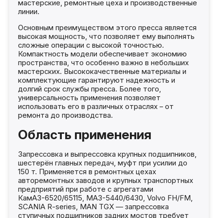
мастерские, ремонтные цеха и производственные
линии.
Основным преимуществом этого пресса является
высокая мощность, что позволяет ему выполнять
сложные операции с высокой точностью.
Компактность модели обеспечивает экономию
пространства, что особенно важно в небольших
мастерских. Высококачественные материалы и
комплектующие гарантируют надежность и
долгий срок службы пресса. Более того,
универсальность применения позволяет
использовать его в различных отраслях – от
ремонта до производства.
Область применения
Запрессовка и выпрессовка крупных подшипников,
шестерён главных передач, муфт при усилии до
150 т. Применяется в ремонтных цехах
авторемонтных заводов и крупных транспортных
предприятий при работе с агрегатами
КамАЗ-6520/65115, МАЗ-5440/6430, Volvo FH/FM,
SCANIA R-series, MAN TGX — запрессовка
ступичных подшипников задних мостов требует