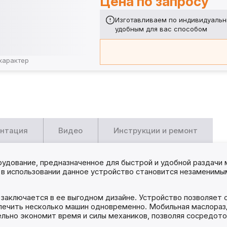
Цена по запросу
Изготавливаем по индивидуальн
удобным для вас способом
характер
нтация
Видео
Инструкции и ремонт
дование, предназначенное для быстрой и удобной раздачи ма
 в использовании данное устройство становится незаменим
аключается в ее выгодном дизайне. Устройство позволяет 
спечить несколько машин одновременно. Мобильная маслораз
ельно экономит время и силы механиков, позволяя сосредото