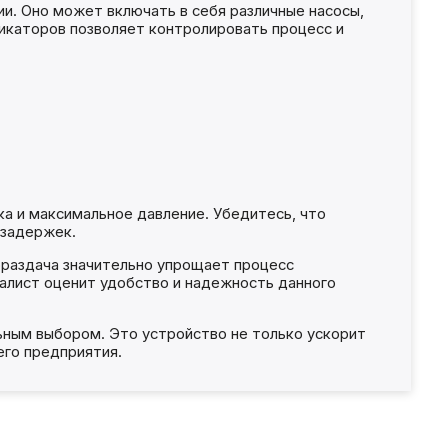
и. Оно может включать в себя различные насосы,
дикаторов позволяет контролировать процесс и
а и максимальное давление. Убедитесь, что
 задержек.
ораздача значительно упрощает процесс
алист оценит удобство и надежность данного
ьным выбором. Это устройство не только ускорит
его предприятия.