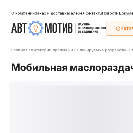
О компании
Заказ и доставка
Галерея
Контакты
Новости
Докуме
Ката
Главная
Категории продукции
Планируемые разработки
Мобильная маслоразда