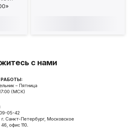
00»
житесь с нами
 РАБОТЫ:
льник – Пятница
 17:00 (МСК)
:
309-05-42
, г. Санкт-Петербург, Московское
 46, офис 110.