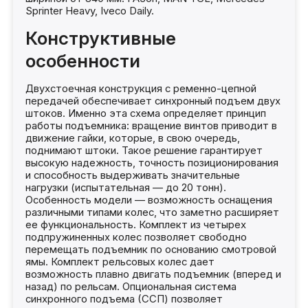
Sprinter Heavy, Iveco Daily.
Конструктивные
особенности
Двухстоечная конструкция с ременно-цепной
передачей обеспечивает синхронный подъем двух
штоков. Именно эта схема определяет принцип
работы подъемника: вращение винтов приводит в
движение гайки, которые, в свою очередь,
поднимают штоки. Такое решение гарантирует
высокую надежность, точность позиционирования
и способность выдерживать значительные
нагрузки (испытательная — до 20 тонн).
Особенность модели — возможность оснащения
различными типами колес, что заметно расширяет
ее функциональность. Комплект из четырех
подпружиненных колес позволяет свободно
перемещать подъемник по основанию смотровой
ямы. Комплект рельсовых колес дает
возможность плавно двигать подъемник (вперед и
назад) по рельсам. Опциональная система
синхронного подъема (ССП) позволяет