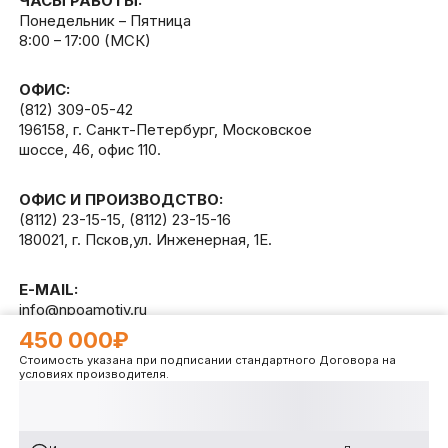
ЧАСЫ РАБОТЫ:
Понедельник – Пятница
8:00 – 17:00 (МСК)
ОФИС:
(812) 309-05-42
196158, г. Санкт-Петербург, Московское
шоссе, 46, офис 110.
ОФИС И ПРОИЗВОДСТВО:
(8112) 23-15-15
,
(8112) 23-15-16
180021, г. Псков,ул. Инженерная, 1Е.
E-MAIL:
info@npoamotiv.ru
450 000₽
Стоимость указана при подписании стандартного Договора на
Разработано в
WEB
CETERA
условиях производителя.