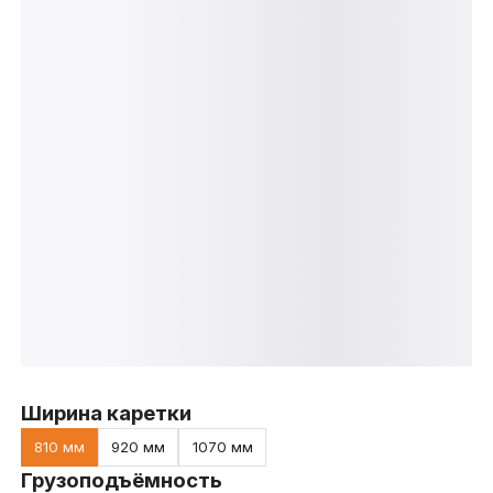
Ширина каретки
810 мм
920 мм
1070 мм
Грузоподъёмность