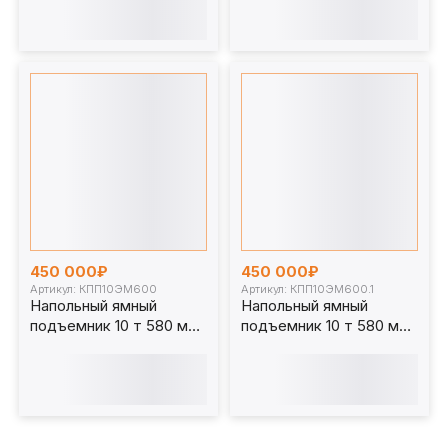
КПП14ЭМ600
КПП14ЭМ800.1
450 000₽
450 000₽
Артикул: КПП10ЭМ600
Артикул: КПП10ЭМ600.1
Напольный ямный
Напольный ямный
подъемник 10 т 580 мм
подъемник 10 т 580 мм
каретка 1070 мм.
каретка 920 мм.
КПП10ЭМ600
КПП10ЭМ600.1