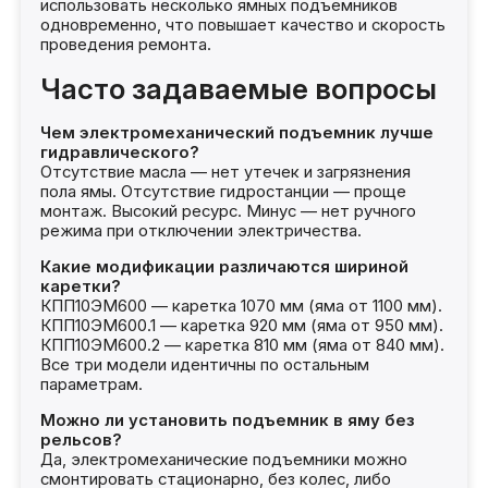
использовать несколько ямных подъемников
одновременно, что повышает качество и скорость
проведения ремонта.
Часто задаваемые вопросы
Чем электромеханический подъемник лучше
гидравлического?
Отсутствие масла — нет утечек и загрязнения
пола ямы. Отсутствие гидростанции — проще
монтаж. Высокий ресурс. Минус — нет ручного
режима при отключении электричества.
Какие модификации различаются шириной
каретки?
КПП10ЭМ600 — каретка 1070 мм (яма от 1100 мм).
КПП10ЭМ600.1 — каретка 920 мм (яма от 950 мм).
КПП10ЭМ600.2 — каретка 810 мм (яма от 840 мм).
Все три модели идентичны по остальным
параметрам.
Можно ли установить подъемник в яму без
рельсов?
Да, электромеханические подъемники можно
смонтировать стационарно, без колес, либо