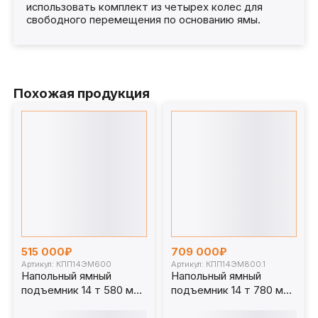
использовать комплект из четырех колес для
свободного перемещения по основанию ямы.
Похожая продукция
515 000₽
709 000₽
Артикул: КПП14ЭМ600
Артикул: КПП14ЭМ800.1
Напольный ямный
Напольный ямный
подъемник 14 т 580 мм
подъемник 14 т 780 мм
каретка 1070 мм.
каретка 920 мм.