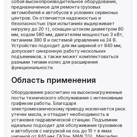
собой высокопроизводительное оборудование,
предназначенное для ремонта грузовых
автомобилей и автобусов в условиях сервисных
центров. Он отличается надежностью и
безопасностью (при испытаниях выдерживает
нагрузку до 20 т), оснащен штоком диаметром 80
мм, ходом 580 мм, двигателем мощностью 3 кВт,
питанием 380 В и системой управления на 24 В.
Устройство подходит для ям шириной от 840 мм,
допускает синхронную работу нескольких
подъемников, а также может комплектоваться
разными типами колес для расширения
функциональности.
Область применения
Оборудование рассчитано на высоконагруженные
посты технического обслуживания с интенсивным
графиком работы. Благодаря
электромеханическому приводу исключается риск
утечек масла, и отпадает необходимость в
установке гидравлической станции. Подъемник
идеально подходит для обслуживания грузовиков
и автобусов с нагрузкой на ось до 10 т в ямах
шириной от 840 мм: ГАЗон, MAN TGL, Mercedes